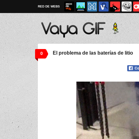
RED DE WEBS
El problema de las baterías de litio
0