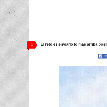
El reto es enviarlo lo más arriba posi
1