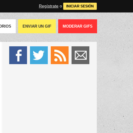
Regístrate
o
INICIAR SESIÓN
ORIOS
ENVIAR UN GIF
MODERAR GIFS