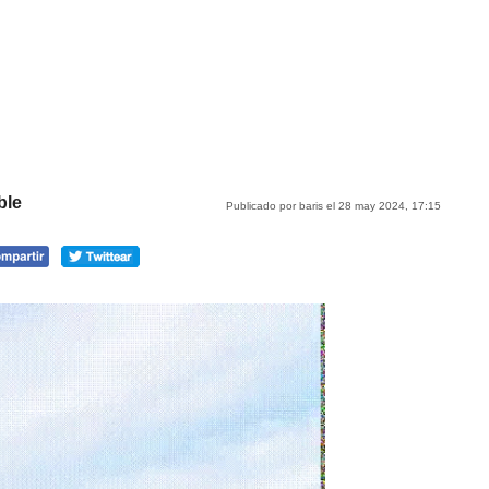
ble
Publicado por baris el 28 may 2024, 17:15