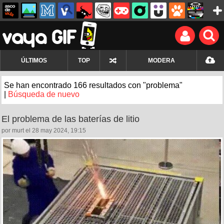
ÚLTIMOS
TOP
MODERA
Se han encontrado 166 resultados con "problema"
|
Búsqueda de nuevo
El problema de las baterías de litio
por murt el 28 may 2024, 19:15