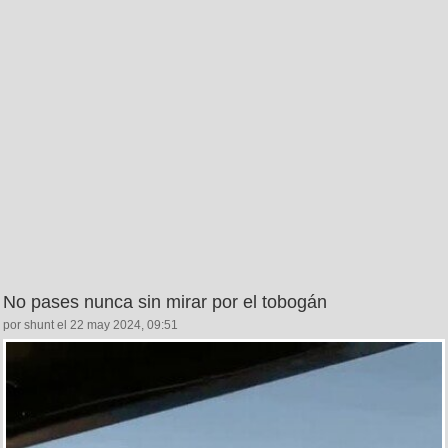
No pases nunca sin mirar por el tobogán
por shunt el 22 may 2024, 09:51