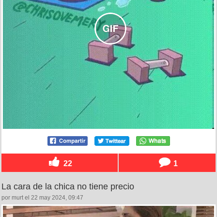
22
1
La cara de la chica no tiene precio
por murt el 22 may 2024, 09:47