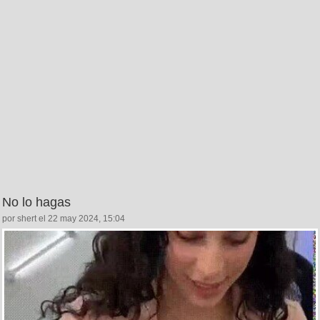
No lo hagas
por shert el 22 may 2024, 15:04