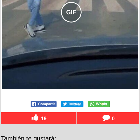
19
0
También te gustará: