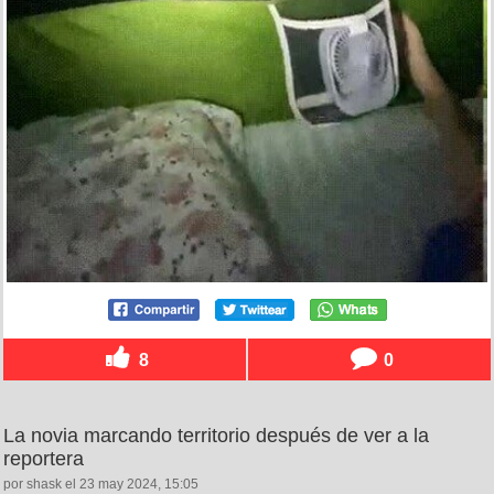
8
0
La novia marcando territorio después de ver a la
reportera
por shask el 23 may 2024, 15:05