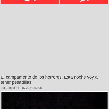
El campamento de los horrores. Esta noche voy a
tener pesadillas
por drim el 24 may 2024, 03:05