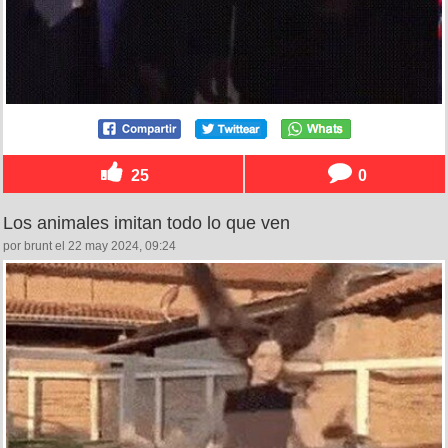
25
0
Los animales imitan todo lo que ven
por brunt el 22 may 2024, 09:24