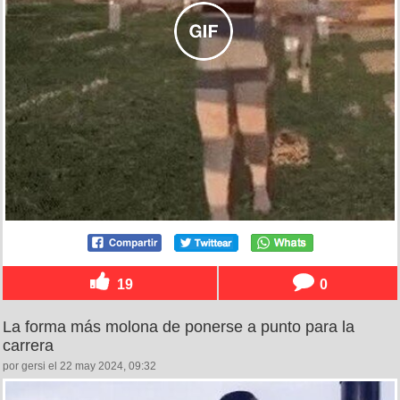
19
0
La forma más molona de ponerse a punto para la
carrera
por gersi el 22 may 2024, 09:32