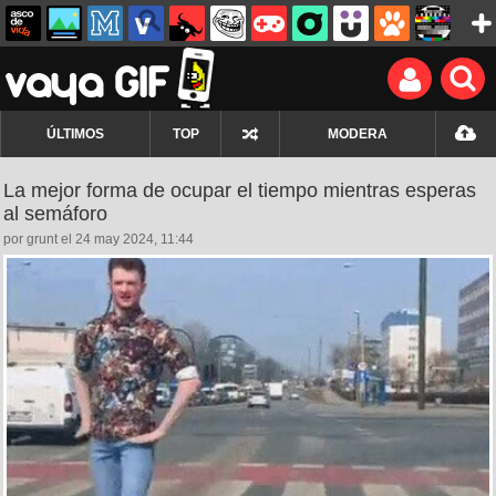
ÚLTIMOS
TOP
MODERA
La mejor forma de ocupar el tiempo mientras esperas
al semáforo
por grunt el 24 may 2024, 11:44