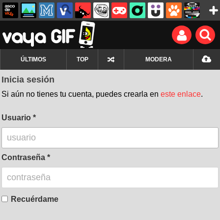
ÚLTIMOS
TOP
MODERA
Inicia sesión
Si aún no tienes tu cuenta, puedes crearla en
este enlace
.
Usuario
Contraseña
Recuérdame