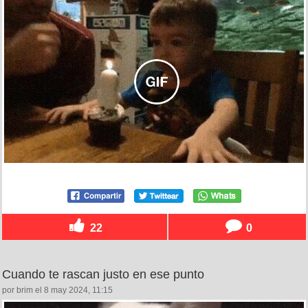
22
0
Cuando te rascan justo en ese punto
por brim el 8 may 2024, 11:15