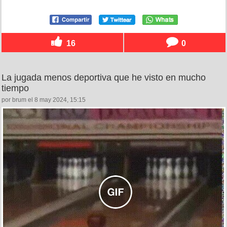
16
0
La jugada menos deportiva que he visto en mucho
tiempo
por brum el 8 may 2024, 15:15