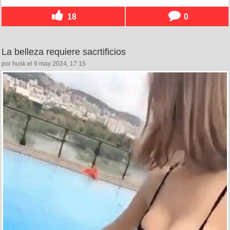
18
0
La belleza requiere sacrtificios
por husk el 9 may 2024, 17:15