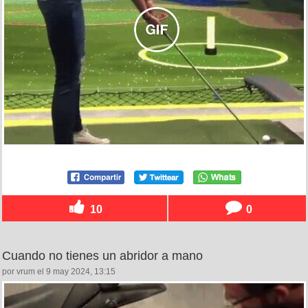
10
0
Cuando no tienes un abridor a mano
por vrum el 9 may 2024, 13:15