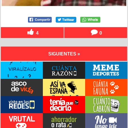
4
0
SIGUIENTES »