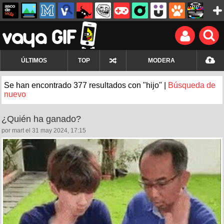
ÚLTIMOS
TOP
MODERA
Se han encontrado 377 resultados con "hijo" |
Búsqueda de
nuevo
¿Quién ha ganado?
por mart el 31 may 2024, 17:15