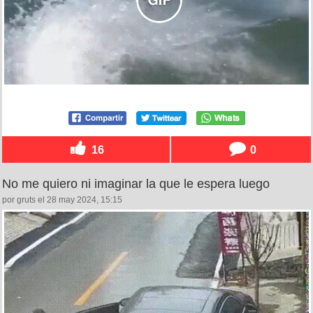
16
0
No me quiero ni imaginar la que le espera luego
por gruts el 28 may 2024, 15:15