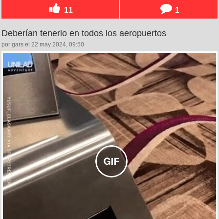
11
1
Deberían tenerlo en todos los aeropuertos
por gars el 22 may 2024, 09:50