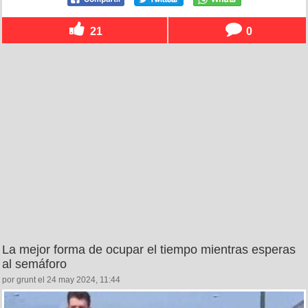
21
0
La mejor forma de ocupar el tiempo mientras esperas
al semáforo
por grunt el 24 may 2024, 11:44