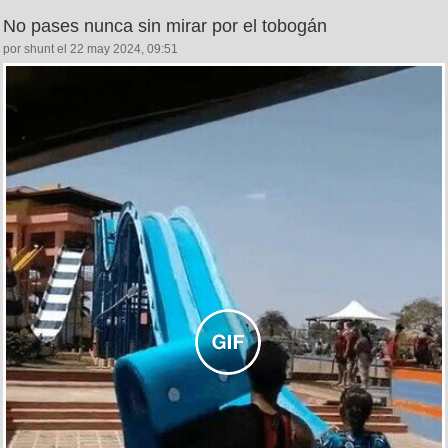
No pases nunca sin mirar por el tobogán
por shunt el 22 may 2024, 09:51