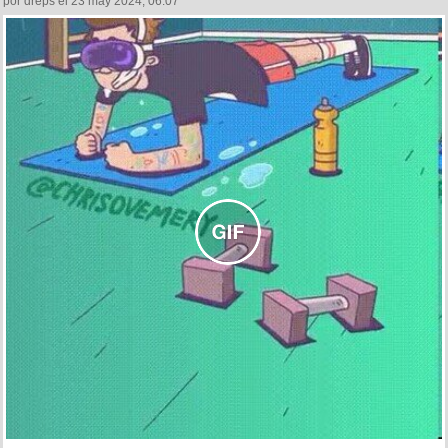
por dreps el 23 may 2024, 06:07