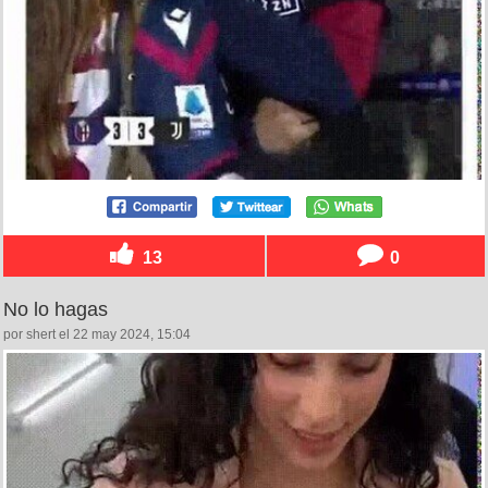
13
0
No lo hagas
por shert el 22 may 2024, 15:04