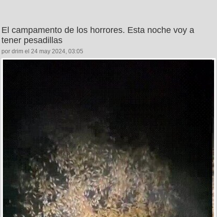
El campamento de los horrores. Esta noche voy a
tener pesadillas
por drim el 24 may 2024, 03:05