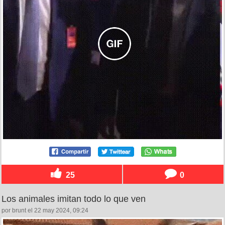
25
0
Los animales imitan todo lo que ven
por brunt el 22 may 2024, 09:24