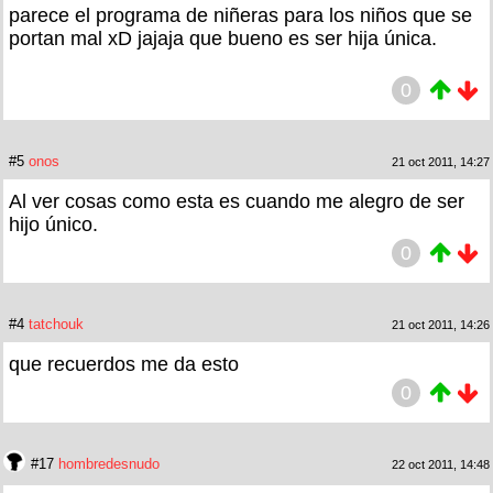
parece el programa de niñeras para los niños que se
portan mal xD jajaja que bueno es ser hija única.
0
#5
onos
21 oct 2011, 14:27
Al ver cosas como esta es cuando me alegro de ser
hijo único.
0
#4
tatchouk
21 oct 2011, 14:26
que recuerdos me da esto
0
#17
hombredesnudo
22 oct 2011, 14:48