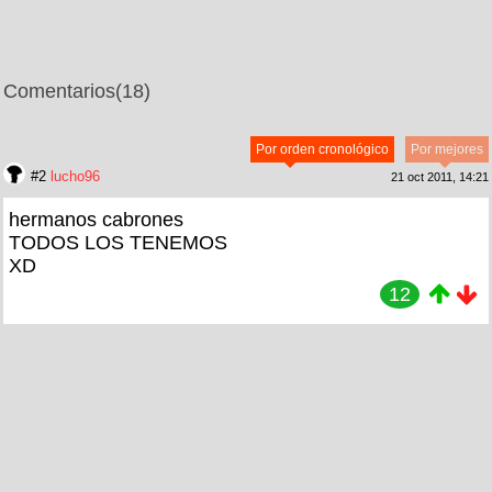
Comentarios
(18)
Por orden cronológico
Por mejores
#2
lucho96
21 oct 2011, 14:21
hermanos cabrones
TODOS LOS TENEMOS
XD
12