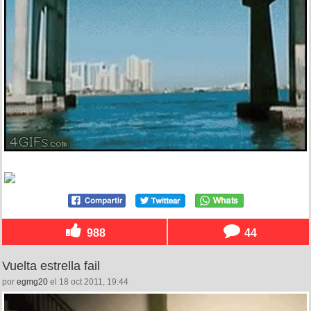
988
44
Vuelta estrella fail
por
egmg20
el 18 oct 2011, 19:44