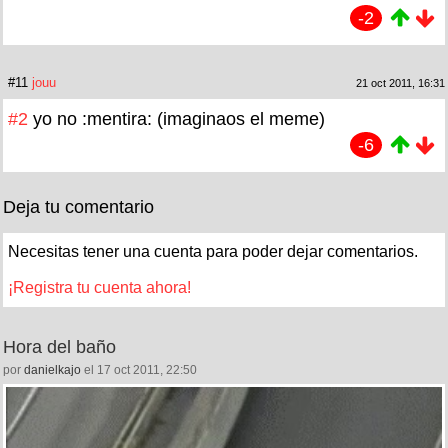
-2
#11
jouu
21 oct 2011, 16:31
#2
yo no :mentira: (imaginaos el meme)
-6
Deja tu comentario
Necesitas tener una cuenta para poder dejar comentarios.
¡Registra tu cuenta ahora!
Hora del baño
por
danielkajo
el 17 oct 2011, 22:50