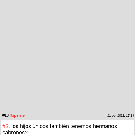
#13
3spinete
21 oct 2011, 17:19
#2,
los hijos únicos también tenemos hermanos
cabrones?