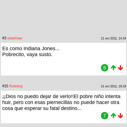
#3
edarlinae
21 oct 2011, 14:24
Es como Indiana Jones...
Pobrecito, vaya susto.
8
#15
flutedog
21 oct 2011, 18:18
¡¡Dios no puedo dejar de verlo!!El pobre niño intenta
huir, pero con esas piernecillas no puede hacer otra
cosa que esperar su fatal destino...
7