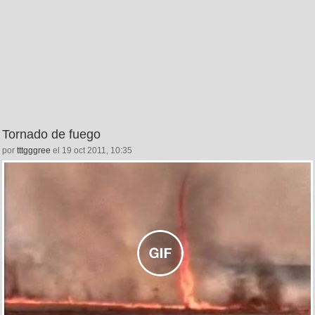
Tornado de fuego
por
tttgggree
el 19 oct 2011, 10:35