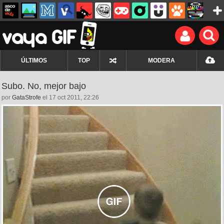
ÚLTIMOS
TOP
MODERA
Subo. No, mejor bajo
por
GataStrofe
el 17 oct 2011, 22:26