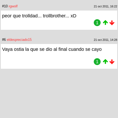
#10
rgwolf
21 oct 2011, 16:22
peor que trolldad... trollbrother... xD
1
#6
eldespreciado15
21 oct 2011, 14:28
Vaya ostia la que se dio al final cuando se cayo
1