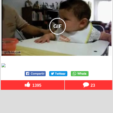
1395
23