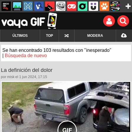
ÚLTIMOS
TOP
MODERA
Se han encontrado 103 resultados con "inesperado"
|
Búsqueda de nuevo
La definición del dolor
por misk el 1 jun 2024, 17:15