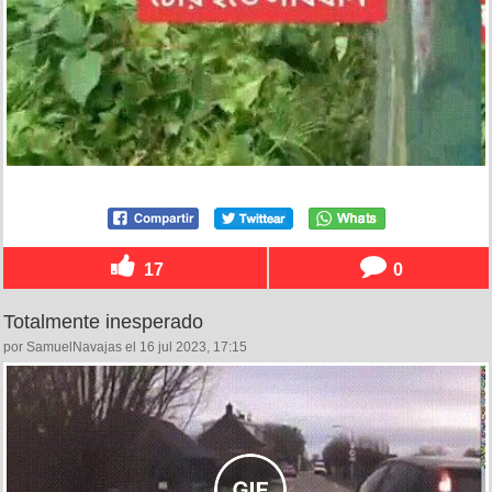
17
0
Totalmente inesperado
por SamuelNavajas el 16 jul 2023, 17:15