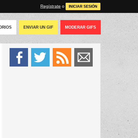
Regístrate
o
INICIAR SESIÓN
ORIOS
ENVIAR UN GIF
MODERAR GIFS