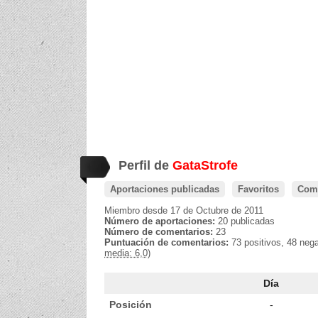
Perfil de
GataStrofe
Aportaciones publicadas
Favoritos
Come
Miembro desde 17 de Octubre de 2011
Número de aportaciones:
20 publicadas
Número de comentarios:
23
Puntuación de comentarios:
73 positivos, 48 neg
media: 6,0)
Día
Posición
-