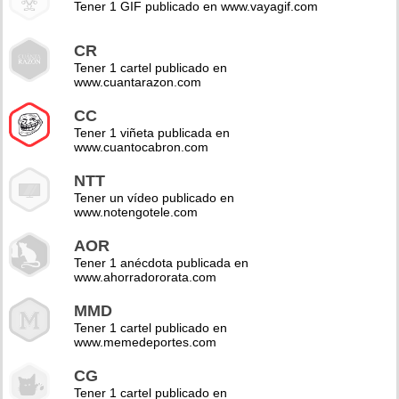
Tener 1 GIF publicado en www.vayagif.com
CR
Tener 1 cartel publicado en
www.cuantarazon.com
CC
Tener 1 viñeta publicada en
www.cuantocabron.com
NTT
Tener un vídeo publicado en
www.notengotele.com
AOR
Tener 1 anécdota publicada en
www.ahorradororata.com
MMD
Tener 1 cartel publicado en
www.memedeportes.com
CG
Tener 1 cartel publicado en