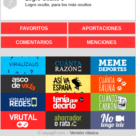
Logro oculto, para los más ocultos
FAVORITOS
APORTACIONES
COMENTARIOS
MENCIONES
© vayagif.com –
Versión clásica