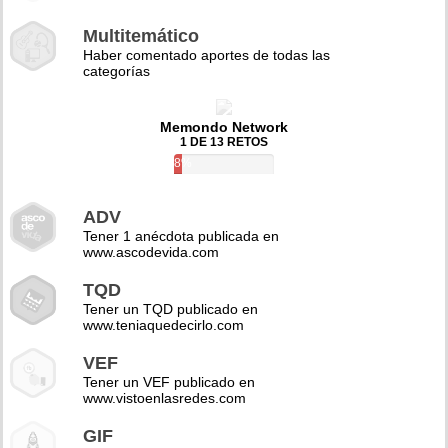
Multitemático
Haber comentado aportes de todas las
categorías
Memondo Network
1 DE 13 RETOS
8%
ADV
Tener 1 anécdota publicada en
www.ascodevida.com
TQD
Tener un TQD publicado en
www.teniaquedecirlo.com
VEF
Tener un VEF publicado en
www.vistoenlasredes.com
GIF