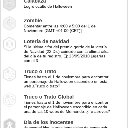
Calabaza
Logro oculto de Halloween
Zombie
Comentar entre las 4:00 y 5:00 del 1 de
Noviembre [GMT +01:00 (CET)]
Lotería de navidad
Si la última cifra del premio gordo de la lotería
de Navidad (22 Dic) coincide con la última cifra
del día de tu registro. Ej: 23/09/2010 jugarías
con el 3.
Truco o Trato
Tienes hasta el 1 de noviembre para encontrar
un personaje de Halloween escondido en esta
web ¿Truco o trato?
Truco o Trato Global
Tienes hasta el 1 de noviembre para encontrar
el personaje de Halloween escondido en cada
una de las 10 webs de Memondo. ¿Te atreves?
Día de los inocentes
¡Inocente! Hay logros imposibles de conseguir,