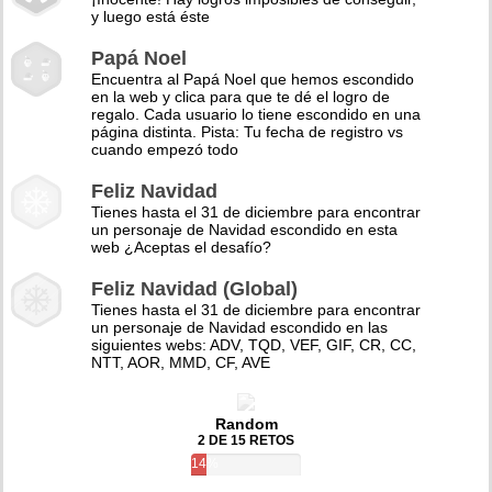
y luego está éste
Papá Noel
Encuentra al Papá Noel que hemos escondido
en la web y clica para que te dé el logro de
regalo. Cada usuario lo tiene escondido en una
página distinta. Pista: Tu fecha de registro vs
cuando empezó todo
Feliz Navidad
Tienes hasta el 31 de diciembre para encontrar
un personaje de Navidad escondido en esta
web ¿Aceptas el desafío?
Feliz Navidad (Global)
Tienes hasta el 31 de diciembre para encontrar
un personaje de Navidad escondido en las
siguientes webs: ADV, TQD, VEF, GIF, CR, CC,
NTT, AOR, MMD, CF, AVE
Random
2 DE 15 RETOS
14%