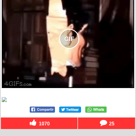
1070
25