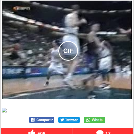
506
17