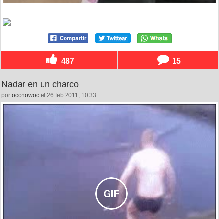
487
15
Nadar en un charco
por
oconowoc
el 26 feb 2011, 10:33