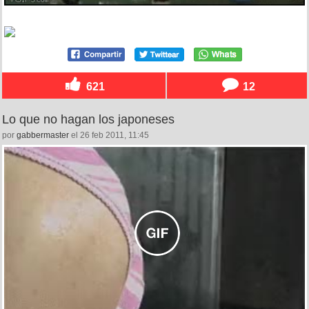
621
12
Lo que no hagan los japoneses
por
gabbermaster
el 26 feb 2011, 11:45