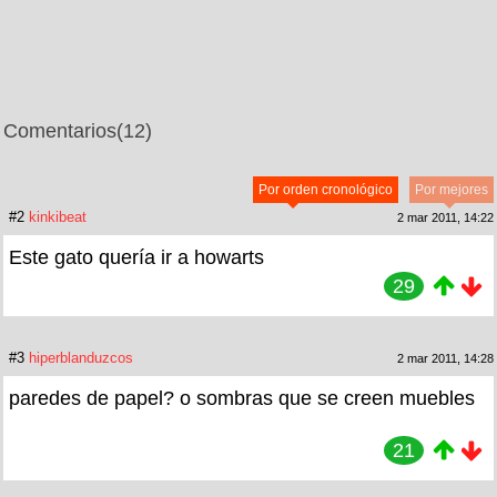
Comentarios
(12)
Por orden cronológico
Por mejores
#2
kinkibeat
2 mar 2011, 14:22
Este gato quería ir a howarts
29
#3
hiperblanduzcos
2 mar 2011, 14:28
paredes de papel? o sombras que se creen muebles
21