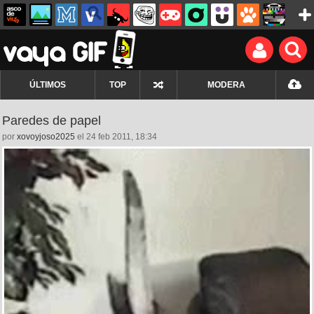
ÚLTIMOS
TOP
MODERA
Paredes de papel
por
xovoyjoso2025
el 24 feb 2011, 18:34