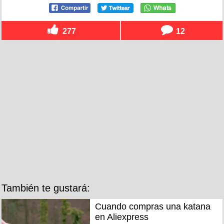
277
12
También te gustará:
Cuando compras una katana
en Aliexpress