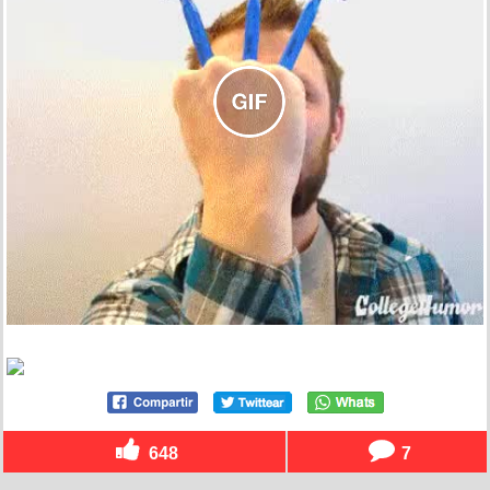
648
7