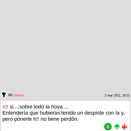
#9
inorca
2 mar 2011, 18:21
#8
si....sobre todo la hoya....
Entendería que hubieras tenido un despiste con la y,
pero ponerle h!! no tiene perdón.
8