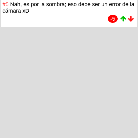
#5
Nah, es por la sombra; eso debe ser un error de la
cámara xD
-5