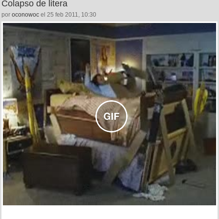
Colapso de litera
por
oconowoc
el 25 feb 2011, 10:30