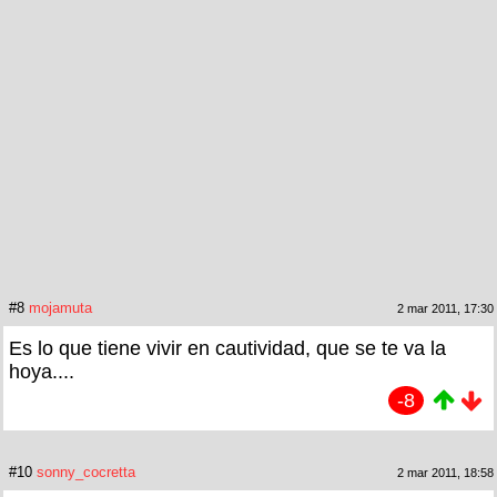
#8
mojamuta
2 mar 2011, 17:30
Es lo que tiene vivir en cautividad, que se te va la
hoya....
-8
#10
sonny_cocretta
2 mar 2011, 18:58