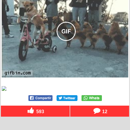
593
12