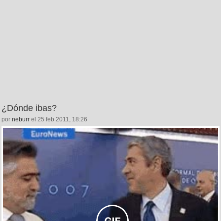
¿Dónde ibas?
por
neburr
el 25 feb 2011, 18:26