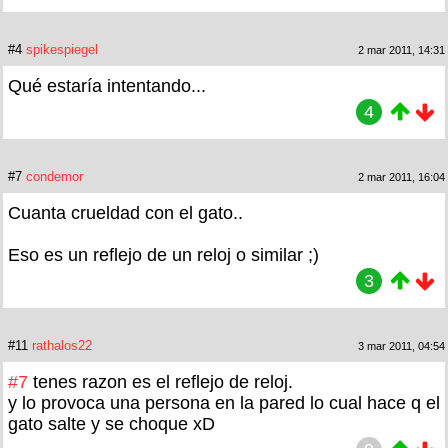
#4
spikespiegel
2 mar 2011, 14:31
Qué estaría intentando...
4
#7
condemor
2 mar 2011, 16:04
Cuanta crueldad con el gato..
Eso es un reflejo de un reloj o similar ;)
3
#11
rathalos22
3 mar 2011, 04:54
#7
tenes razon es el reflejo de reloj.
y lo provoca una persona en la pared lo cual hace q el
gato salte y se choque xD