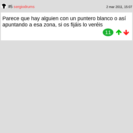
#5
sergiodrums
2 mar 2011, 15:07
Parece que hay alguien con un puntero blanco o así
apuntando a esa zona, si os fijáis lo veréis
11