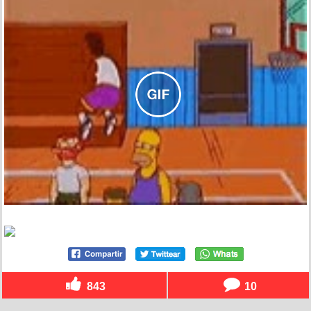
843
10