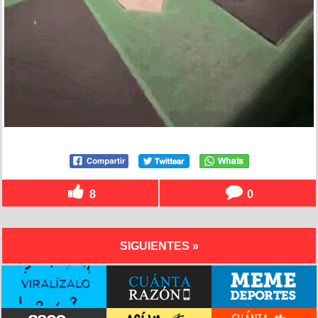
8
0
SIGUIENTES »