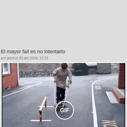
El mayor fail es no intentarlo
por gerst el 20 abr 2024, 13:15