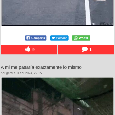
9
1
A mi me pasaría exactamente lo mismo
por gersi el 3 abr 2024, 22:15