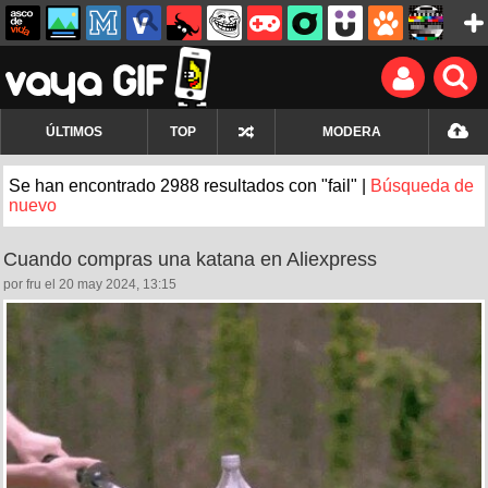
ÚLTIMOS
TOP
MODERA
Se han encontrado 2988 resultados con "fail" |
Búsqueda de
nuevo
Cuando compras una katana en Aliexpress
por fru el 20 may 2024, 13:15