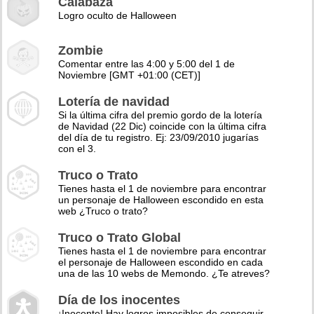
Calabaza
Logro oculto de Halloween
Zombie
Comentar entre las 4:00 y 5:00 del 1 de
Noviembre [GMT +01:00 (CET)]
Lotería de navidad
Si la última cifra del premio gordo de la lotería
de Navidad (22 Dic) coincide con la última cifra
del día de tu registro. Ej: 23/09/2010 jugarías
con el 3.
Truco o Trato
Tienes hasta el 1 de noviembre para encontrar
un personaje de Halloween escondido en esta
web ¿Truco o trato?
Truco o Trato Global
Tienes hasta el 1 de noviembre para encontrar
el personaje de Halloween escondido en cada
una de las 10 webs de Memondo. ¿Te atreves?
Día de los inocentes
¡Inocente! Hay logros imposibles de conseguir,