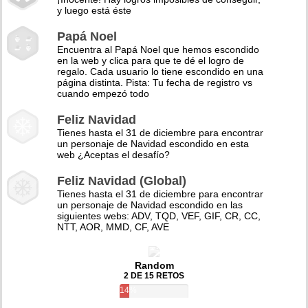
y luego está éste
Papá Noel
Encuentra al Papá Noel que hemos escondido
en la web y clica para que te dé el logro de
regalo. Cada usuario lo tiene escondido en una
página distinta. Pista: Tu fecha de registro vs
cuando empezó todo
Feliz Navidad
Tienes hasta el 31 de diciembre para encontrar
un personaje de Navidad escondido en esta
web ¿Aceptas el desafío?
Feliz Navidad (Global)
Tienes hasta el 31 de diciembre para encontrar
un personaje de Navidad escondido en las
siguientes webs: ADV, TQD, VEF, GIF, CR, CC,
NTT, AOR, MMD, CF, AVE
Random
2 DE 15 RETOS
14%