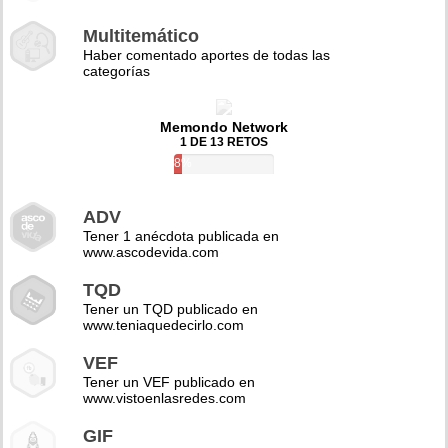
Multitemático
Haber comentado aportes de todas las
categorías
Memondo Network
1 DE 13 RETOS
8%
ADV
Tener 1 anécdota publicada en
www.ascodevida.com
TQD
Tener un TQD publicado en
www.teniaquedecirlo.com
VEF
Tener un VEF publicado en
www.vistoenlasredes.com
GIF