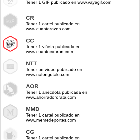
Tener 1 GIF publicado en www.vayagif.com
CR
Tener 1 cartel publicado en
www.cuantarazon.com
CC
Tener 1 viñeta publicada en
www.cuantocabron.com
NTT
Tener un vídeo publicado en
www.notengotele.com
AOR
Tener 1 anécdota publicada en
www.ahorradororata.com
MMD
Tener 1 cartel publicado en
www.memedeportes.com
CG
Tener 1 cartel publicado en