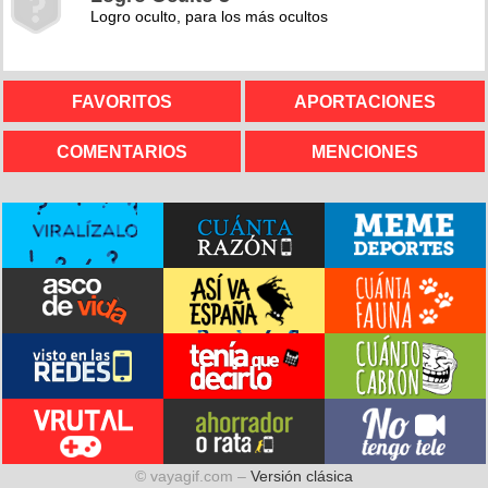
Logro oculto, para los más ocultos
FAVORITOS
APORTACIONES
COMENTARIOS
MENCIONES
© vayagif.com –
Versión clásica