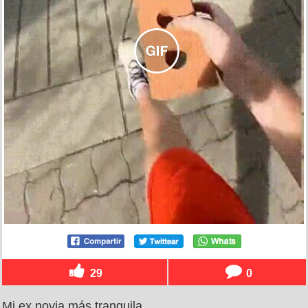
29
0
Mi ex novia más tranquila