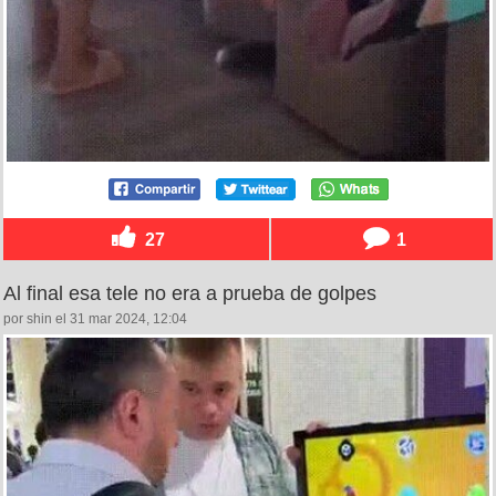
27
1
Al final esa tele no era a prueba de golpes
por shin el 31 mar 2024, 12:04