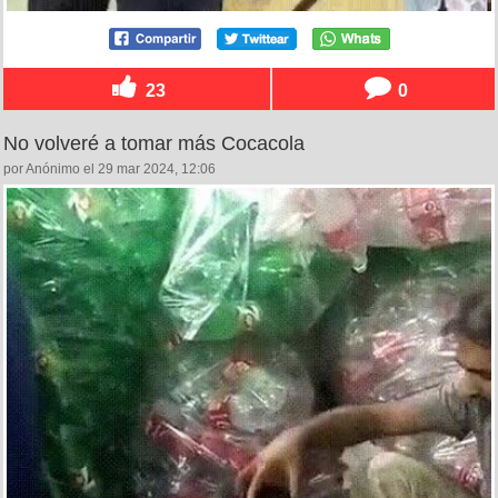
23
0
No volveré a tomar más Cocacola
por Anónimo el 29 mar 2024, 12:06