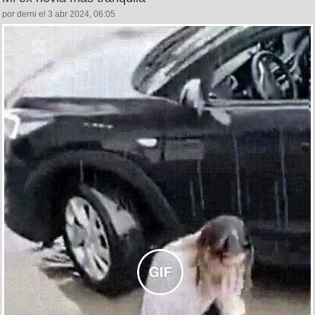
por derni el 3 abr 2024, 06:05