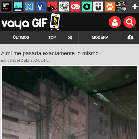
ÚLTIMOS
TOP
MODERA
A mi me pasaría exactamente lo mismo
por gersi el 2 abr 2024, 14:55