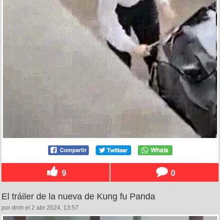
9
0
El tráiler de la nueva de Kung fu Panda
por drim el 2 abr 2024, 13:57