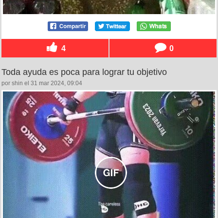
4
0
Toda ayuda es poca para lograr tu objetivo
por shin el 31 mar 2024, 09:04