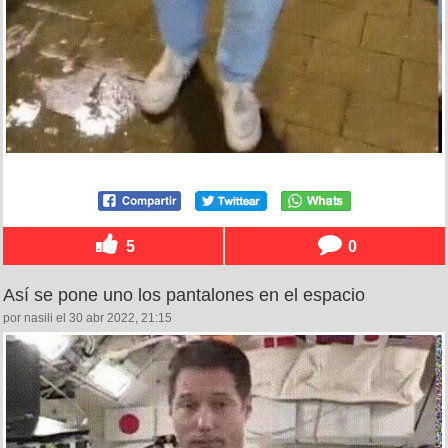
5
0
Así se pone uno los pantalones en el espacio
por nasili el 30 abr 2022, 21:15