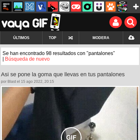
ÚLTIMOS
TOP
MODERA
Se han encontrado 98 resultados con "pantalones"
|
Búsqueda de nuevo
Asi se pone la goma que llevas en tus pantalones
por Blast el 15 ago 2022, 20:15