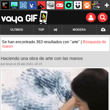
ÚLTIMOS
TOP
MODERA
Se han encontrado 363 resultados con "arte" |
Búsqueda de
nuevo
Haciendo una obra de arte con las manos
por brum el 29 abr 2024, 19:15