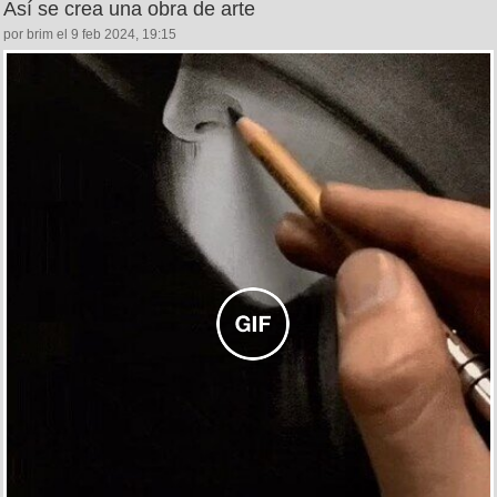
Así se crea una obra de arte
por brim el 9 feb 2024, 19:15