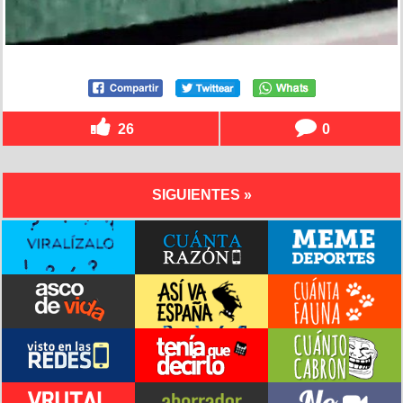
26
0
SIGUIENTES »