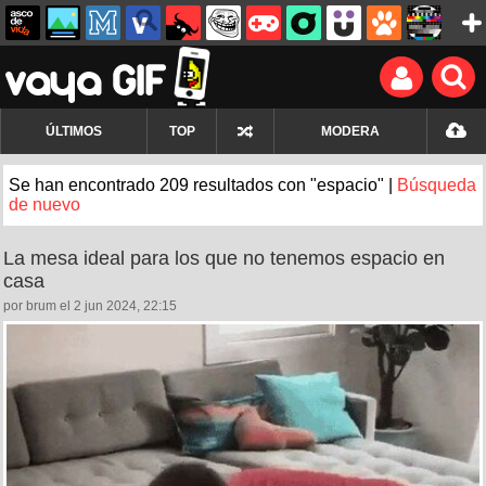
ÚLTIMOS
TOP
MODERA
Se han encontrado 209 resultados con "espacio" |
Búsqueda
de nuevo
La mesa ideal para los que no tenemos espacio en
casa
por brum el 2 jun 2024, 22:15