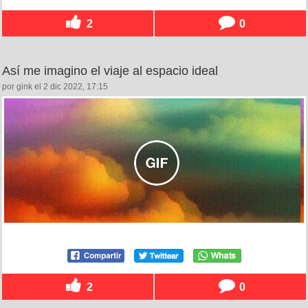
2
0
Así me imagino el viaje al espacio ideal
por gink el 2 dic 2022, 17:15
2
0