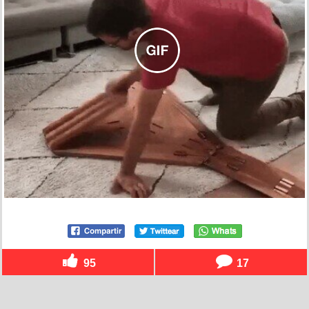
95
17