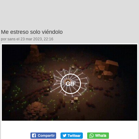
Me estreso solo viéndolo
por sans el 23 mar 2023, 22:16