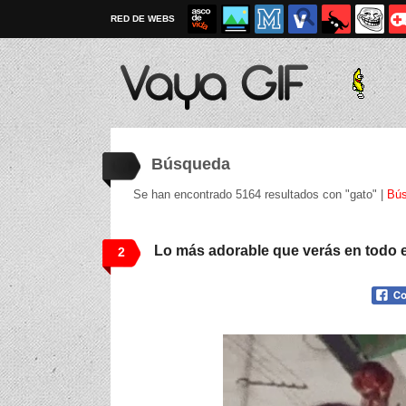
RED DE WEBS
Búsqueda
Se han encontrado 5164 resultados con "gato" |
Bús
Lo más adorable que verás en todo e
2