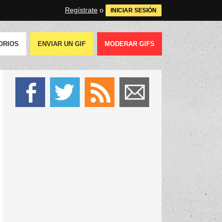
Regístrate
o
INICIAR SESIÓN
ORIOS
ENVIAR UN GIF
MODERAR GIFS