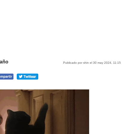
baño
Publicado por shin el 30 may 2024, 11:15