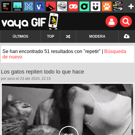
ÚLTIMOS
TOP
MODERA
Se han encontrado 51 resultados con "repetir" |
Búsqueda
de nuevo
Los gatos repiten todo lo que hace
por sens el 23 abr 2024, 22:15