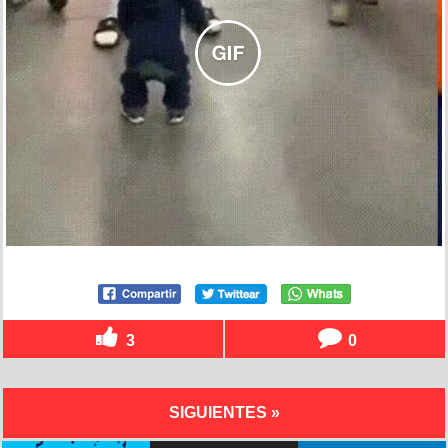
3
0
SIGUIENTES »