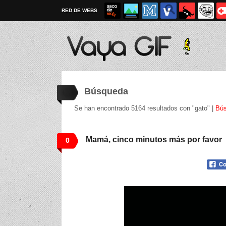
RED DE WEBS
Búsqueda
Se han encontrado 5164 resultados con "gato" |
Bús
Mamá, cinco minutos más por favor
0