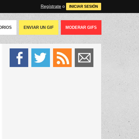
Regístrate
o
INICIAR SESIÓN
ORIOS
ENVIAR UN GIF
MODERAR GIFS