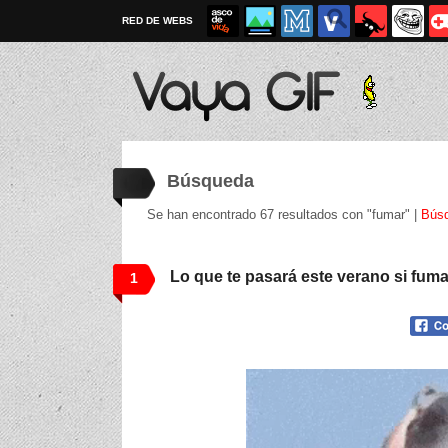
RED DE WEBS
Búsqueda
Se han encontrado 67 resultados con "fumar" |
Bús
Lo que te pasará este verano si fuma
1