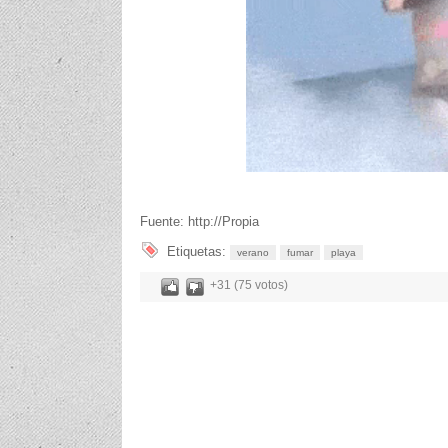
Fuente: http://Propia
Etiquetas:
verano
fumar
playa
+31 (75 votos)