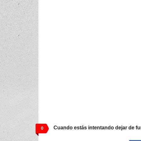
Cuando estás intentando dejar de f
0