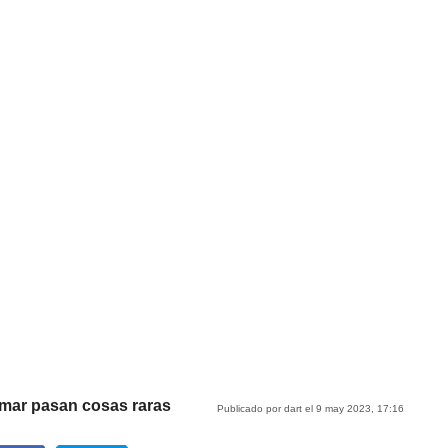
umar pasan cosas raras
Publicado por dart el 9 may 2023, 17:16