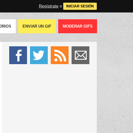
Regístrate
o
INICIAR SESIÓN
ORIOS
ENVIAR UN GIF
MODERAR GIFS