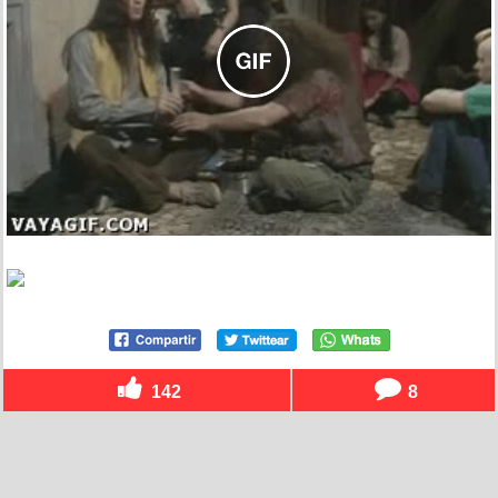
142
8