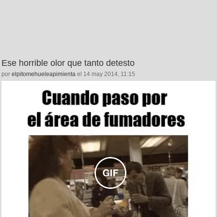
Ese horrible olor que tanto detesto
por
elpitomehueleapimienta
el 14 may 2014, 11:15