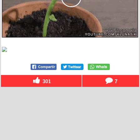
301
7