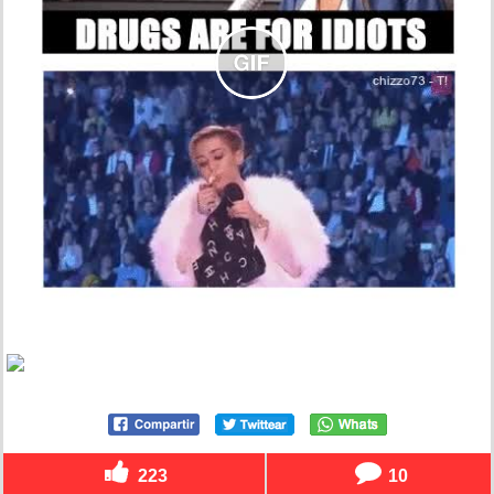
223
10