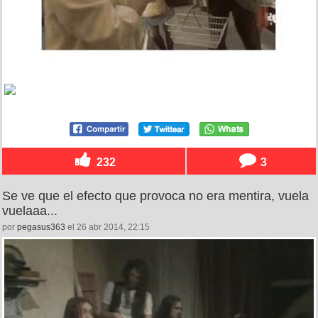
232
3
Se ve que el efecto que provoca no era mentira, vuela
vuelaaa...
por
pegasus363
el 26 abr 2014, 22:15