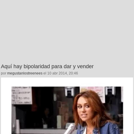
Aquí hay bipolaridad para dar y vender
por
megustanlostreenees
el 10 abr 2014, 20:46