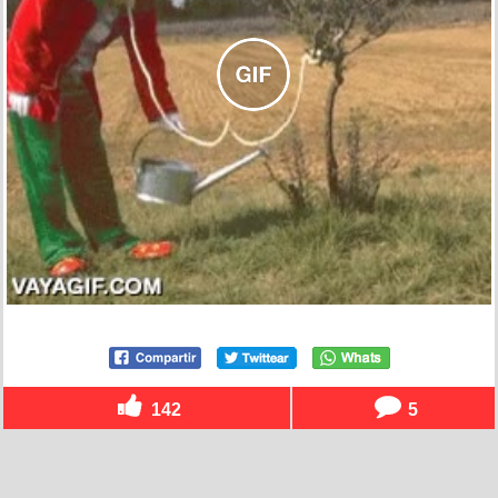
142
5