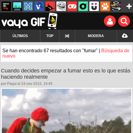
ÚLTIMOS
TOP
MODERA
Se han encontrado 67 resultados con "fumar" |
Búsqueda de
nuevo
Cuando decides empezar a fumar esto es lo que estás
haciendo realmente
por Paqui el 24 nov 2015, 19:45