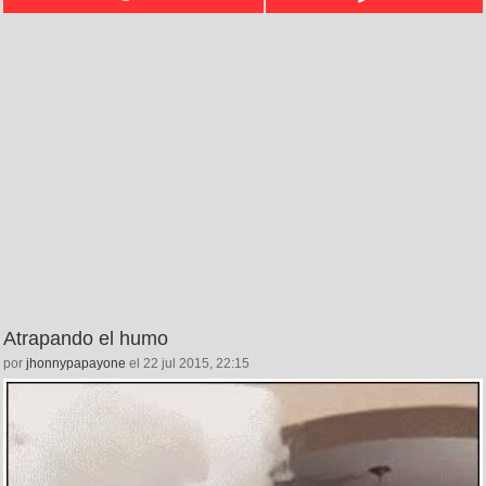
Atrapando el humo
por
jhonnypapayone
el 22 jul 2015, 22:15