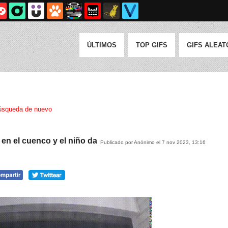
ÚLTIMOS
TOP GIFS
GIFS ALEAT
úsqueda de nuevo
en el cuenco y el niño da
Publicado por Anónimo el 7 nov 2023, 13:16