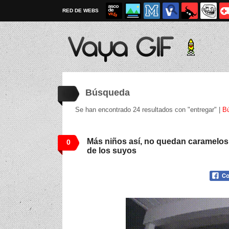
RED DE WEBS
Búsqueda
Se han encontrado 24 resultados con "entregar" |
B
Más niños así, no quedan caramelos 
0
de los suyos