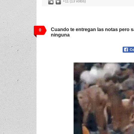
+11 (13 votos)
Cuando te entregan las notas pero 
0
ninguna