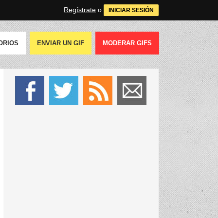
Regístrate
o
INICIAR SESIÓN
ORIOS
ENVIAR UN GIF
MODERAR GIFS