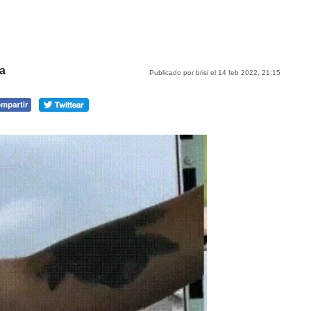
sa
Publicado por brisi el 14 feb 2022, 21:15