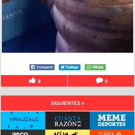
8
0
SIGUIENTES »