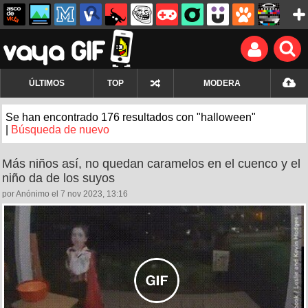
ÚLTIMOS
TOP
MODERA
Se han encontrado 176 resultados con "halloween"
|
Búsqueda de nuevo
Más niños así, no quedan caramelos en el cuenco y el
niño da de los suyos
por Anónimo el 7 nov 2023, 13:16