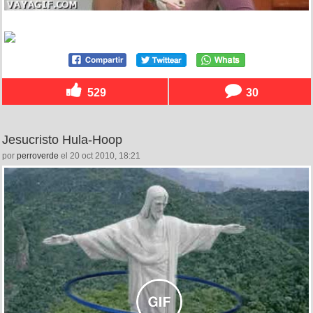
529
30
Jesucristo Hula-Hoop
por
perroverde
el 20 oct 2010, 18:21