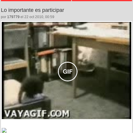
Lo importante es participar
por
179779
el 22 oct 2010, 00:59