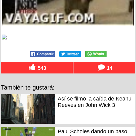
543
14
También te gustará:
Así se filmo la caída de Keanu
Reeves en John Wick 3
Paul Scholes dando un paso