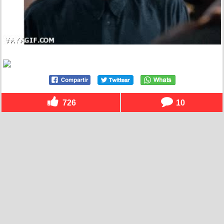
726
10