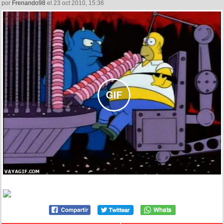
por
Frenando98
el 23 oct 2010, 15:36