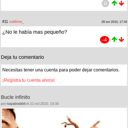
0
#11
sublime_
28 oct 2010, 17:34
¿No le había mas pequeño?
-4
Deja tu comentario
Necesitas tener una cuenta para poder dejar comentarios.
¡Registra tu cuenta ahora!
Bucle infinito
por
nayabrabbit
el 21 oct 2010, 14:30