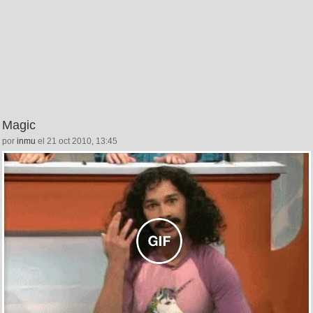
Magic
por
inmu
el 21 oct 2010, 13:45