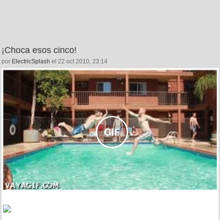
¡Choca esos cinco!
por
ElectricSplash
el 22 oct 2010, 23:14