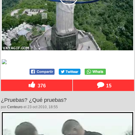
376
15
¿Pruebas? ¿Qué pruebas?
por
Centeuro
el 23 oct 2010, 18:55