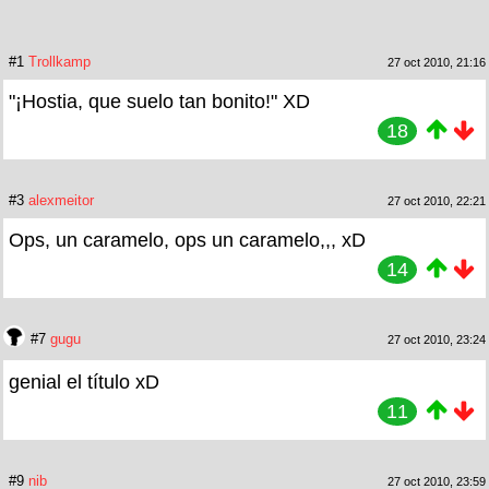
#1
Trollkamp
27 oct 2010, 21:16
"¡Hostia, que suelo tan bonito!" XD
18
#3
alexmeitor
27 oct 2010, 22:21
Ops, un caramelo, ops un caramelo,,, xD
14
#7
gugu
27 oct 2010, 23:24
genial el título xD
11
#9
nib
27 oct 2010, 23:59