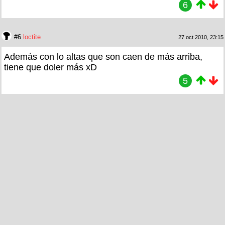
6
#6
loctite
27 oct 2010, 23:15
Además con lo altas que son caen de más arriba,
tiene que doler más xD
5