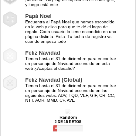
y luego está éste
Papá Noel
Encuentra al Papá Noel que hemos escondido
en la web y clica para que te dé el logro de
regalo. Cada usuario lo tiene escondido en una
página distinta. Pista: Tu fecha de registro vs
cuando empezó todo
Feliz Navidad
Tienes hasta el 31 de diciembre para encontrar
un personaje de Navidad escondido en esta
web ¿Aceptas el desafío?
Feliz Navidad (Global)
Tienes hasta el 31 de diciembre para encontrar
un personaje de Navidad escondido en las
siguientes webs: ADV, TQD, VEF, GIF, CR, CC,
NTT, AOR, MMD, CF, AVE
Random
2 DE 15 RETOS
14%