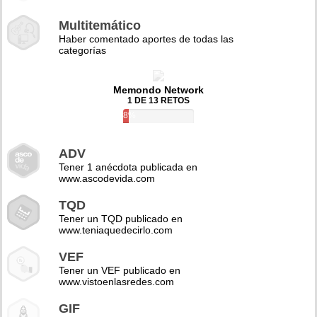
Multitemático
Haber comentado aportes de todas las
categorías
Memondo Network
1 DE 13 RETOS
8%
ADV
Tener 1 anécdota publicada en
www.ascodevida.com
TQD
Tener un TQD publicado en
www.teniaquedecirlo.com
VEF
Tener un VEF publicado en
www.vistoenlasredes.com
GIF