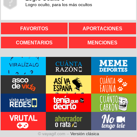
Logro oculto, para los más ocultos
FAVORITOS
APORTACIONES
COMENTARIOS
MENCIONES
© vayagif.com –
Versión clásica