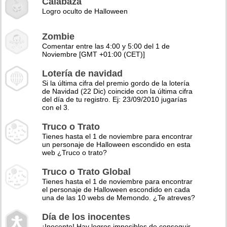
Calabaza
Logro oculto de Halloween
Zombie
Comentar entre las 4:00 y 5:00 del 1 de
Noviembre [GMT +01:00 (CET)]
Lotería de navidad
Si la última cifra del premio gordo de la lotería
de Navidad (22 Dic) coincide con la última cifra
del día de tu registro. Ej: 23/09/2010 jugarías
con el 3.
Truco o Trato
Tienes hasta el 1 de noviembre para encontrar
un personaje de Halloween escondido en esta
web ¿Truco o trato?
Truco o Trato Global
Tienes hasta el 1 de noviembre para encontrar
el personaje de Halloween escondido en cada
una de las 10 webs de Memondo. ¿Te atreves?
Día de los inocentes
¡Inocente! Hay logros imposibles de conseguir,