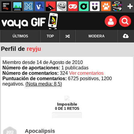
ÚLTIMOS
TOP
MODERA
Perfil de
reyju
Miembro desde 14 de Agosto de 2010
Número de aportaciones:
1 publicadas
Número de comentarios:
324
Ver comentarios
Puntuación de comentarios:
6725 positivos, 1200
negativos.
(Nota media: 8,5)
Imposible
0 DE 1 RETOS
0%
Apocalipsis