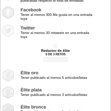
publicadas respecto el total de enviadas
Facebook
Tener al menos 300 Me gusta en una entrada
tuya
Twitter
Tener al menos 30 retweets en una entrada
tuya
Redactor de élite
0 DE 3 RETOS
0%
Élite oro
Tener publicado al menos 5 artículos/listas
Élite plata
Tener publicado al menos 3 artículos/listas
Élite bronce