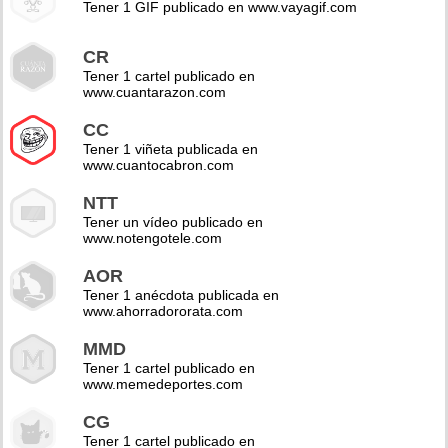
Tener 1 GIF publicado en www.vayagif.com
CR
Tener 1 cartel publicado en
www.cuantarazon.com
CC
Tener 1 viñeta publicada en
www.cuantocabron.com
NTT
Tener un vídeo publicado en
www.notengotele.com
AOR
Tener 1 anécdota publicada en
www.ahorradororata.com
MMD
Tener 1 cartel publicado en
www.memedeportes.com
CG
Tener 1 cartel publicado en