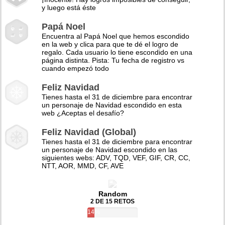
y luego está éste
Papá Noel
Encuentra al Papá Noel que hemos escondido
en la web y clica para que te dé el logro de
regalo. Cada usuario lo tiene escondido en una
página distinta. Pista: Tu fecha de registro vs
cuando empezó todo
Feliz Navidad
Tienes hasta el 31 de diciembre para encontrar
un personaje de Navidad escondido en esta
web ¿Aceptas el desafío?
Feliz Navidad (Global)
Tienes hasta el 31 de diciembre para encontrar
un personaje de Navidad escondido en las
siguientes webs: ADV, TQD, VEF, GIF, CR, CC,
NTT, AOR, MMD, CF, AVE
Random
2 DE 15 RETOS
14%