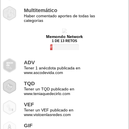
Multitemático
Haber comentado aportes de todas las
categorías
Memondo Network
1 DE 13 RETOS
8%
ADV
Tener 1 anécdota publicada en
www.ascodevida.com
TQD
Tener un TQD publicado en
www.teniaquedecirlo.com
VEF
Tener un VEF publicado en
www.vistoenlasredes.com
GIF