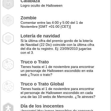
Calabaza
Logro oculto de Halloween
Zombie
Comentar entre las 4:00 y 5:00 del 1 de
Noviembre [GMT +01:00 (CET)]
Lotería de navidad
Si la última cifra del premio gordo de la lotería
de Navidad (22 Dic) coincide con la última cifra
del día de tu registro. Ej: 23/09/2010 jugarías
con el 3.
Truco o Trato
Tienes hasta el 1 de noviembre para encontrar
un personaje de Halloween escondido en esta
web ¿Truco o trato?
Truco o Trato Global
Tienes hasta el 1 de noviembre para encontrar
el personaje de Halloween escondido en cada
una de las 10 webs de Memondo. ¿Te atreves?
Día de los inocentes
¡Inocente! Hay logros imposibles de conseguir,