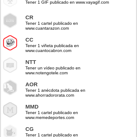
Tener 1 GIF publicado en www.vayagif.com
CR
Tener 1 cartel publicado en
www.cuantarazon.com
CC
Tener 1 viñeta publicada en
www.cuantocabron.com
NTT
Tener un vídeo publicado en
www.notengotele.com
AOR
Tener 1 anécdota publicada en
www.ahorradororata.com
MMD
Tener 1 cartel publicado en
www.memedeportes.com
CG
Tener 1 cartel publicado en