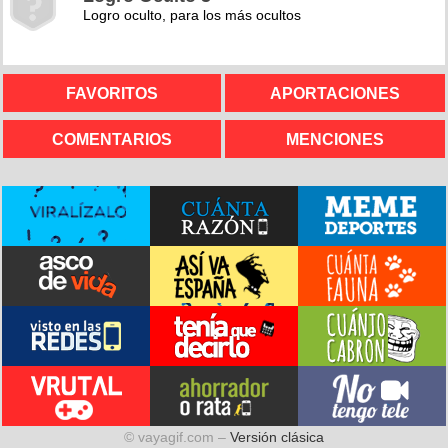
Logro oculto, para los más ocultos
FAVORITOS
APORTACIONES
COMENTARIOS
MENCIONES
© vayagif.com –
Versión clásica