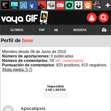
ÚLTIMOS
TOP
MODERA
Perfil de
base
Miembro desde 06 de Junio de 2010
Número de aportaciones:
0 publicadas
Número de comentarios:
59
Ver comentarios
Puntuación de comentarios:
825 positivos, 615 negativos.
(Nota media: 5,7)
Imposible
0 DE 1 RETOS
0%
Apocalipsis