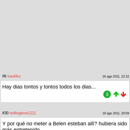
#6
kaotiiko
16 ago 2011, 22:22
Hay dias tontos y tontos todos los dias...
3
#30
trollingtime1221
18 ago 2011, 20:59
Y por qué no meter a Belen esteban allí? hubiera sido
más entretenido