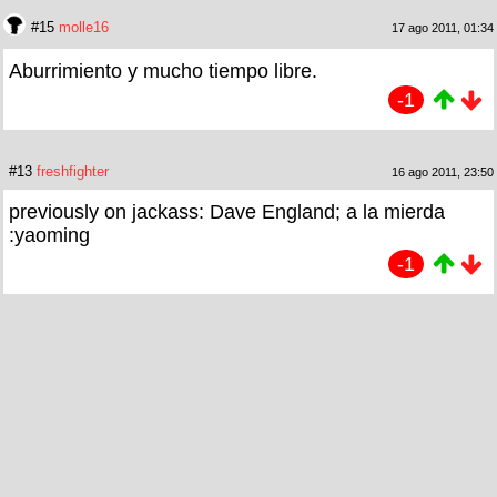
#15
molle16
17 ago 2011, 01:34
Aburrimiento y mucho tiempo libre.
-1
#13
freshfighter
16 ago 2011, 23:50
previously on jackass: Dave England; a la mierda
:yaoming
-1