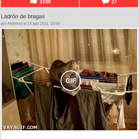
2108
27
Ladrón de bragas
por Anónimo el 14 ago 2011, 19:59