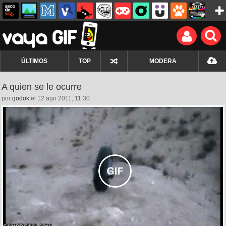
ÚLTIMOS
TOP
MODERA
A quien se le ocurre
por
godok
el 12 ago 2011, 11:30