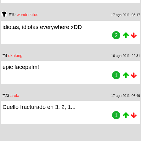
#19
wonderkitus
17 ago 2011, 03:17
idiotas, idiotas everywhere xDD
2
#8
skaking
16 ago 2011, 22:31
epic facepalm!
1
#23
arela
17 ago 2011, 06:49
Cuello fracturado en 3, 2, 1...
1