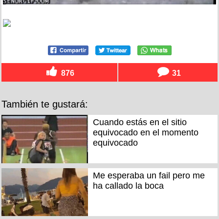
876
31
También te gustará:
Cuando estás en el sitio
equivocado en el momento
equivocado
Me esperaba un fail pero me
ha callado la boca