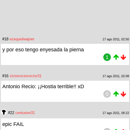
#18
ezequielwajner
17 ago 2011, 02:50
y por eso tengo enyesada la pierna
1
#16
victorvictorvictor31
17 ago 2011, 02:08
Antonio Recio: ¡¡Hostia terrible!! xD
0
#22
centurion31
17 ago 2011, 06:22
epic FAIL