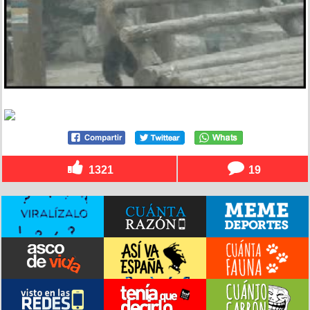
1321
19