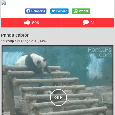
896
31
Panda cabrón
por
ccarpio
el 13 ago 2011, 14:42