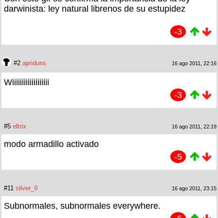
darwinista: ley natural librenos de su estupidez
-3
#2
apriduns
16 ago 2011, 22:16
Wiiiiiiiiiiiiiiiiiii
-3
#5
eltrix
16 ago 2011, 22:19
modo armadillo activado
-5
#11
silver_9
16 ago 2011, 23:15
Subnormales, subnormales everywhere.