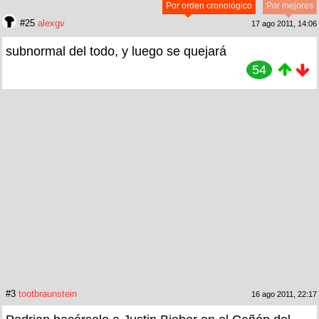
Por orden cronológico
Por mejores
#25
alexgv
17 ago 2011, 14:06
subnormal del todo, y luego se quejará
54
#3
tootbraunstein
16 ago 2011, 22:17