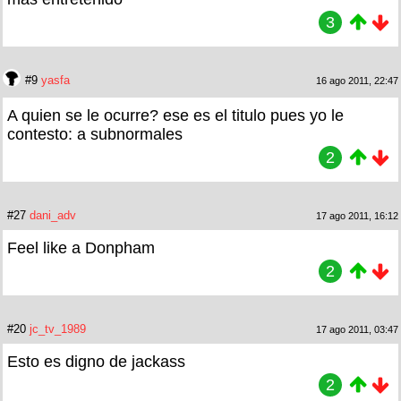
3
#9
yasfa
16 ago 2011, 22:47
A quien se le ocurre? ese es el titulo pues yo le
contesto: a subnormales
2
#27
dani_adv
17 ago 2011, 16:12
Feel like a Donpham
2
#20
jc_tv_1989
17 ago 2011, 03:47
Esto es digno de jackass
2