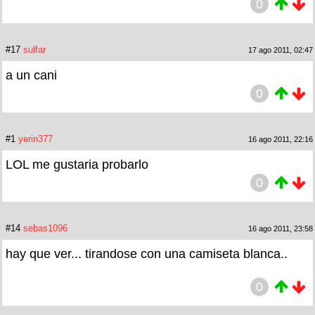
0
#17
sulfar
17 ago 2011, 02:47
a un cani
0
#1
yerin377
16 ago 2011, 22:16
LOL me gustaria probarlo
0
#14
sebas1096
16 ago 2011, 23:58
hay que ver... tirandose con una camiseta blanca..
0