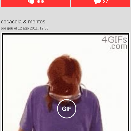
908
27
cocacola & mentos
por
gou
el 12 ago 2011, 12:36