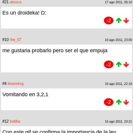
#21
atsoca
17 ago 2011, 05:10
Es un droideka! D:
-2
#10
the_07
16 ago 2011, 23:00
me gustaria probarlo pero ser el que empuja
-2
#4
brianntvg
16 ago 2011, 22:18
Vomitando en 3,2,1
-2
#12
bobba
16 ago 2011, 23:21
Con este gif se confirma la importancia de la ley