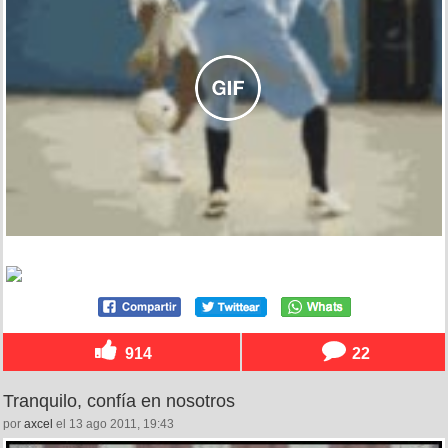
914
22
Tranquilo, confía en nosotros
por
axcel
el 13 ago 2011, 19:43