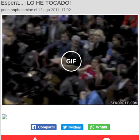
Espera... ¡LO HE TOCADO!
por
ninnphetamine
el 13 ago 2011, 17:02