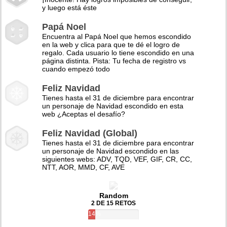
y luego está éste
Papá Noel
Encuentra al Papá Noel que hemos escondido
en la web y clica para que te dé el logro de
regalo. Cada usuario lo tiene escondido en una
página distinta. Pista: Tu fecha de registro vs
cuando empezó todo
Feliz Navidad
Tienes hasta el 31 de diciembre para encontrar
un personaje de Navidad escondido en esta
web ¿Aceptas el desafío?
Feliz Navidad (Global)
Tienes hasta el 31 de diciembre para encontrar
un personaje de Navidad escondido en las
siguientes webs: ADV, TQD, VEF, GIF, CR, CC,
NTT, AOR, MMD, CF, AVE
Random
2 DE 15 RETOS
14%