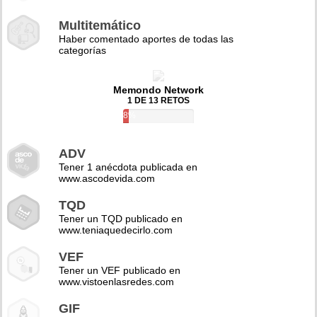
Multitemático
Haber comentado aportes de todas las
categorías
Memondo Network
1 DE 13 RETOS
8%
ADV
Tener 1 anécdota publicada en
www.ascodevida.com
TQD
Tener un TQD publicado en
www.teniaquedecirlo.com
VEF
Tener un VEF publicado en
www.vistoenlasredes.com
GIF