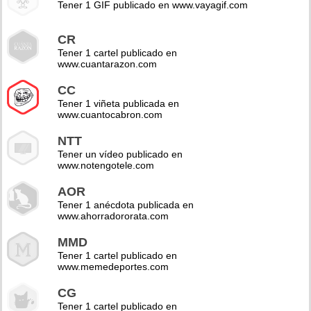
Tener 1 GIF publicado en www.vayagif.com
CR
Tener 1 cartel publicado en
www.cuantarazon.com
CC
Tener 1 viñeta publicada en
www.cuantocabron.com
NTT
Tener un vídeo publicado en
www.notengotele.com
AOR
Tener 1 anécdota publicada en
www.ahorradororata.com
MMD
Tener 1 cartel publicado en
www.memedeportes.com
CG
Tener 1 cartel publicado en