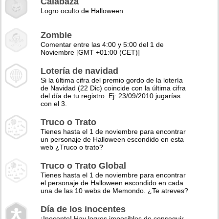
Calabaza
Logro oculto de Halloween
Zombie
Comentar entre las 4:00 y 5:00 del 1 de
Noviembre [GMT +01:00 (CET)]
Lotería de navidad
Si la última cifra del premio gordo de la lotería
de Navidad (22 Dic) coincide con la última cifra
del día de tu registro. Ej: 23/09/2010 jugarías
con el 3.
Truco o Trato
Tienes hasta el 1 de noviembre para encontrar
un personaje de Halloween escondido en esta
web ¿Truco o trato?
Truco o Trato Global
Tienes hasta el 1 de noviembre para encontrar
el personaje de Halloween escondido en cada
una de las 10 webs de Memondo. ¿Te atreves?
Día de los inocentes
¡Inocente! Hay logros imposibles de conseguir,