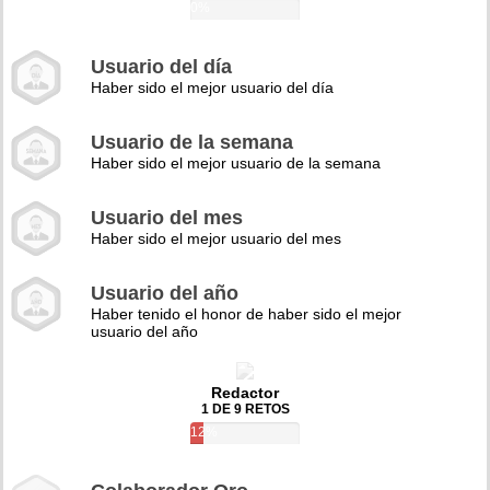
0%
Usuario del día
Haber sido el mejor usuario del día
Usuario de la semana
Haber sido el mejor usuario de la semana
Usuario del mes
Haber sido el mejor usuario del mes
Usuario del año
Haber tenido el honor de haber sido el mejor
usuario del año
Redactor
1 DE 9 RETOS
12%