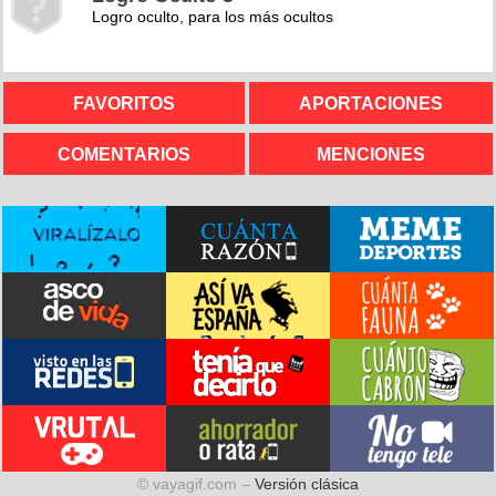
Logro oculto, para los más ocultos
FAVORITOS
APORTACIONES
COMENTARIOS
MENCIONES
© vayagif.com –
Versión clásica