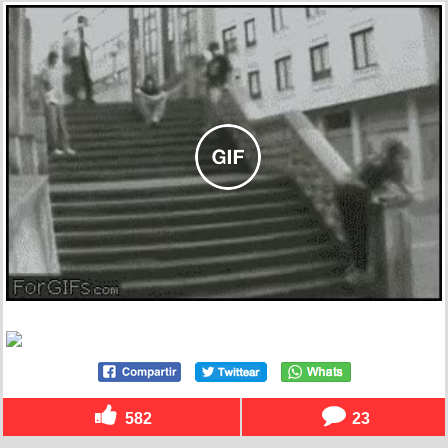
582
23