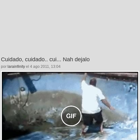
Cuidado, cuidado.. cui... Nah dejalo
por
larainfinity
el 4 ago 2011, 13:04