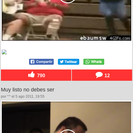
790
12
Muy listo no debes ser
por ^^ el 5 ago 2011, 19:55