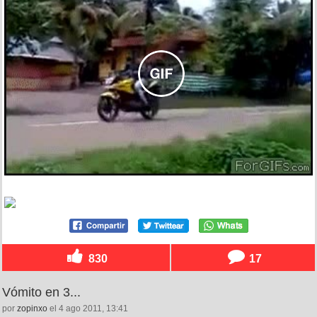
830
17
Vómito en 3...
por
zopinxo
el 4 ago 2011, 13:41