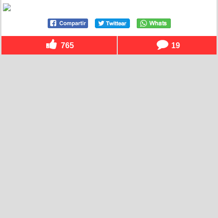
765
19