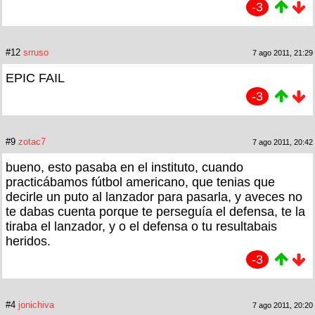
-3
#12
srruso
7 ago 2011, 21:29
EPIC FAIL
-3
#9
zotac7
7 ago 2011, 20:42
bueno, esto pasaba en el instituto, cuando
practicábamos fútbol americano, que tenias que
decirle un puto al lanzador para pasarla, y aveces no
te dabas cuenta porque te perseguía el defensa, te la
tiraba el lanzador, y o el defensa o tu resultabais
heridos.
-3
#4
jonichiva
7 ago 2011, 20:20