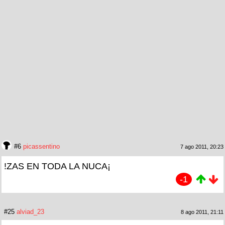
#6
picassentino
7 ago 2011, 20:23
!ZAS EN TODA LA NUCA¡
-1
#25
alviad_23
8 ago 2011, 21:11