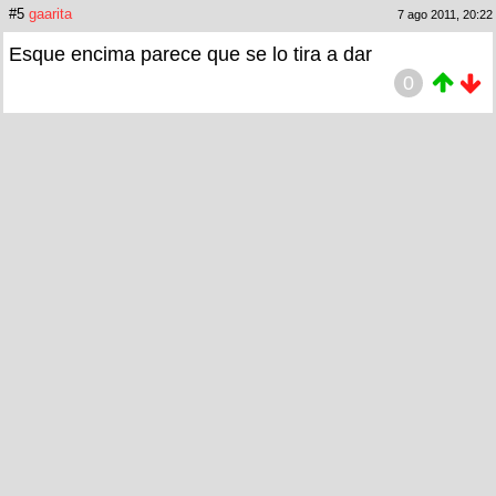
#5
gaarita
7 ago 2011, 20:22
Esque encima parece que se lo tira a dar
0