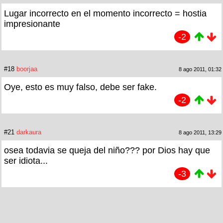
Lugar incorrecto en el momento incorrecto = hostia
impresionante
-2
#18
boorjaa
8 ago 2011, 01:32
Oye, esto es muy falso, debe ser fake.
-2
#21
darkaura
8 ago 2011, 13:29
osea todavia se queja del niño??? por Dios hay que
ser idiota...
-3