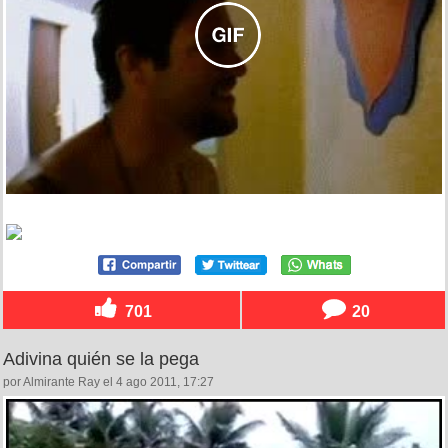
701
20
Adivina quién se la pega
por Almirante Ray el 4 ago 2011, 17:27