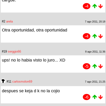
-4
#2
arela
7 ago 2011, 20:18
Otra oportunidad, otra oportunidad
-4
#19
serggio66
8 ago 2011, 11:36
ups! no lo habia visto lo juro... XD
-5
#11
carlosmolon69
7 ago 2011, 21:25
despues se keja d k no la cojio
-6