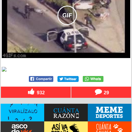
932
29