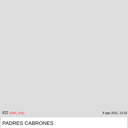
#22
alan_esp
8 ago 2011, 13:32
PADRES CABRONES