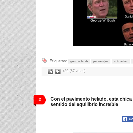
Etiquetas:
george bush
personajes
animación
+39 (67 votos)
Con el pavimento helado, esta chica
2
sentido del equilibrio increíble