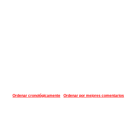
Ordenar cronológicamente
Ordenar por mejores comentarios