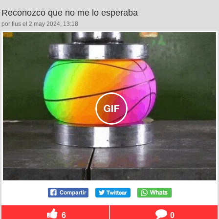
Reconozco que no me lo esperaba
por fius el 2 may 2024, 13:18
6
0