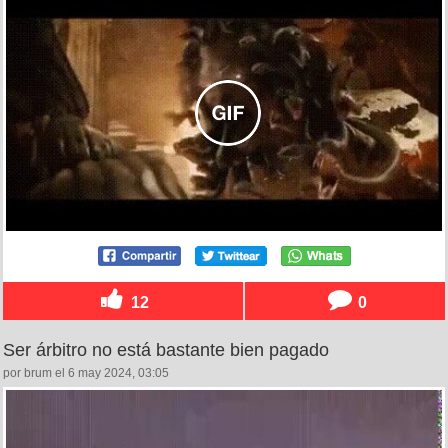
12
0
Ser árbitro no está bastante bien pagado
por brum el 6 may 2024, 03:05