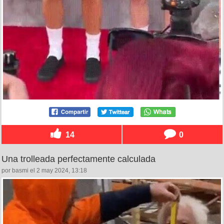
14
0
Una trolleada perfectamente calculada
por basmi el 2 may 2024, 13:18