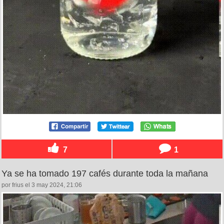
7
1
Ya se ha tomado 197 cafés durante toda la mañana
por frius el 3 may 2024, 21:06