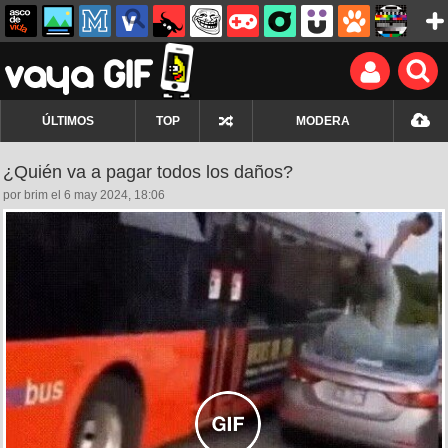
ÚLTIMOS
TOP
MODERA
¿Quién va a pagar todos los daños?
por brim el 6 may 2024, 18:06