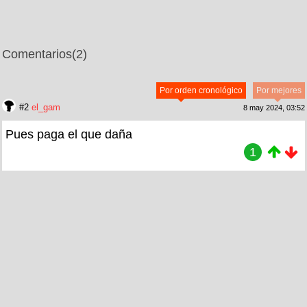
Comentarios
(2)
Por orden cronológico
Por mejores
#2
el_gam
8 may 2024, 03:52
Pues paga el que daña
1