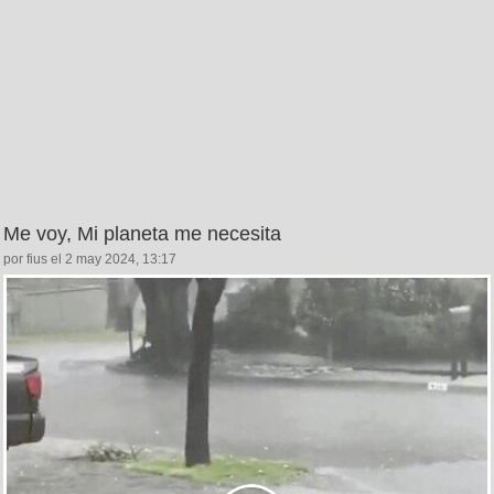
Me voy, Mi planeta me necesita
por fius el 2 may 2024, 13:17