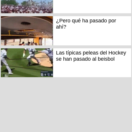
¿Pero qué ha pasado por
ahí?
Las típicas peleas del Hockey
se han pasado al beisbol