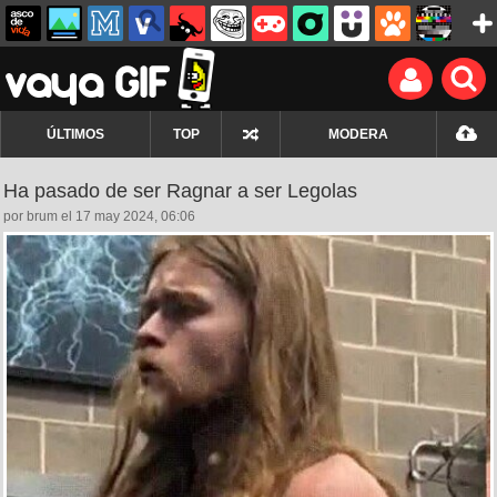
ÚLTIMOS
TOP
MODERA
Ha pasado de ser Ragnar a ser Legolas
por brum el 17 may 2024, 06:06