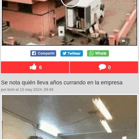
6
0
Se nota quién lleva años currando en la empresa
por brim el 15 may 2024, 09:49