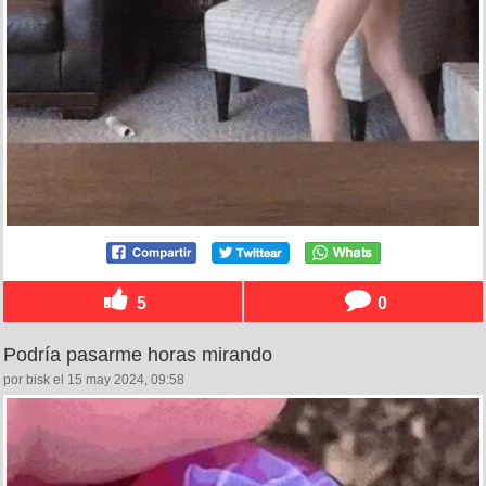
5
0
Podría pasarme horas mirando
por bisk el 15 may 2024, 09:58