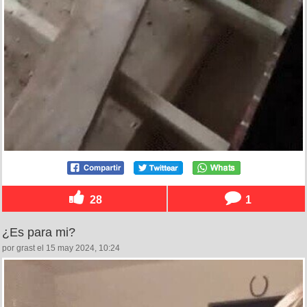
28
1
¿Es para mi?
por grast el 15 may 2024, 10:24