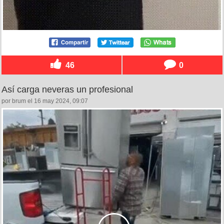
46
0
Así carga neveras un profesional
por brum el 16 may 2024, 09:07