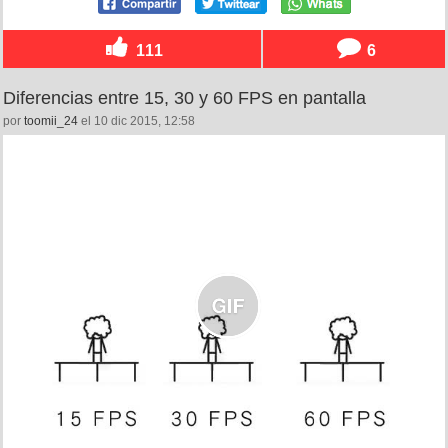
111
6
Diferencias entre 15, 30 y 60 FPS en pantalla
por
toomii_24
el 10 dic 2015, 12:58