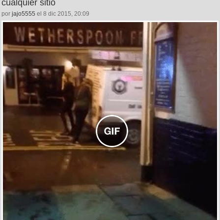
cualquier sitio
por
jajo5555
el 8 dic 2015, 20:09