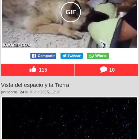
115
10
Vista del espacio y la Tierra
por
toomii_24
el 10 dic 2015, 12:16