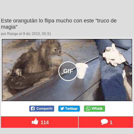
Este orangután lo flipa mucho con este ''truco de
magia''
por Rangu el 9 dic 2015, 05:31
114
1