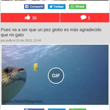
30
1
Pues va a ser que un pez globo es más agradecido
que mi gato
por puffy el 10 dic 2015, 12:44