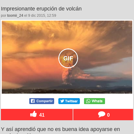
Impresionante erupción de volcán
por
toomii_24
el 9 dic 2015, 12:59
41
0
Y así aprendió que no es buena idea apoyarse en