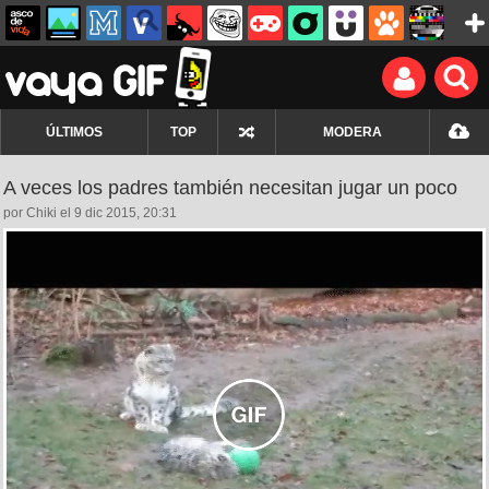
ÚLTIMOS
TOP
MODERA
A veces los padres también necesitan jugar un poco
por Chiki el 9 dic 2015, 20:31