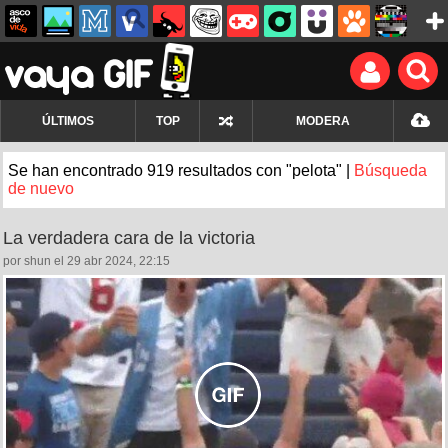
ÚLTIMOS
TOP
MODERA
Se han encontrado 919 resultados con "pelota" |
Búsqueda
de nuevo
La verdadera cara de la victoria
por shun el 29 abr 2024, 22:15