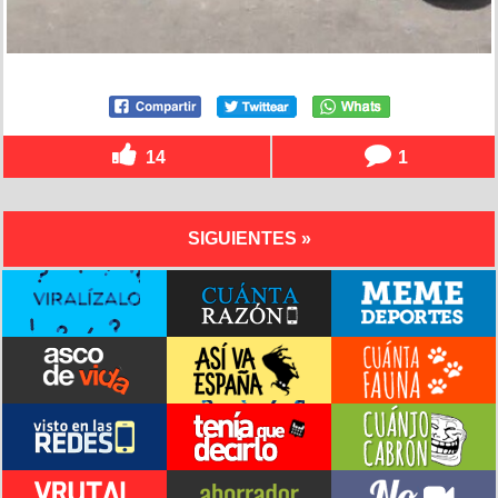
14
1
SIGUIENTES »