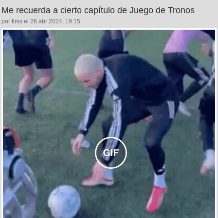
Me recuerda a cierto capítulo de Juego de Tronos
por fims el 26 abr 2024, 19:15