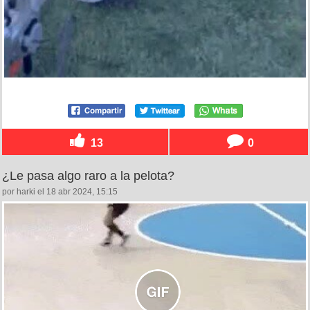
13
0
¿Le pasa algo raro a la pelota?
por harki el 18 abr 2024, 15:15