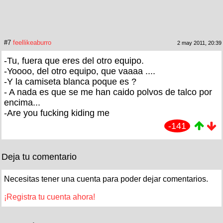
#7
feellikeaburro
2 may 2011, 20:39
-Tu, fuera que eres del otro equipo.
-Yoooo, del otro equipo, que vaaaa ....
-Y la camiseta blanca poque es ?
- A nada es que se me han caido polvos de talco por
encima...
-Are you fucking kiding me
-141
Deja tu comentario
Necesitas tener una cuenta para poder dejar comentarios.
¡Registra tu cuenta ahora!