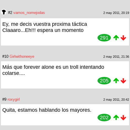
#2
vamos_nomejodas
2 may 2011, 20:19
Ey, me decis vuestra proxima táctica
Claaaro...Eh!!! espera un momento
291
#10
Girlwithoneeye
2 may 2011, 21:36
Más que forever alone es un troll intentando
colarse....
205
#9
roxygirl
2 may 2011, 20:42
Quita, estamos hablando los mayores.
202