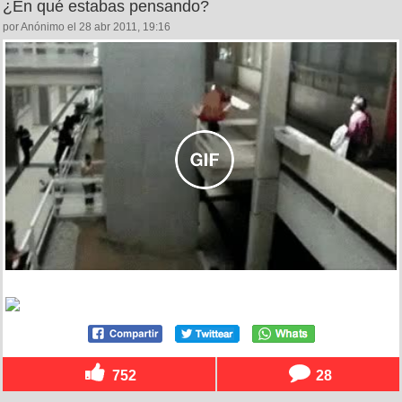
¿En qué estabas pensando?
por Anónimo el 28 abr 2011, 19:16
752
28