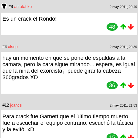
#8
antufatiko
2 may 2011, 20:40
Es un crack el Rondo!
48
#4
alsop
2 may 2011, 20:30
hay un momento en que se pone de espaldas a la
camara, pero la cara sigue mirando... espera, es igual
que la niña del exorcista¡¡ puede girar la cabeza
360grados XD
36
#12
joancs
2 may 2011, 21:53
Para crack fue Garnett que el último tiempo muerto
fue a escuchar el equipo contrario, escuchó la táctica
y la evitó. xD
15