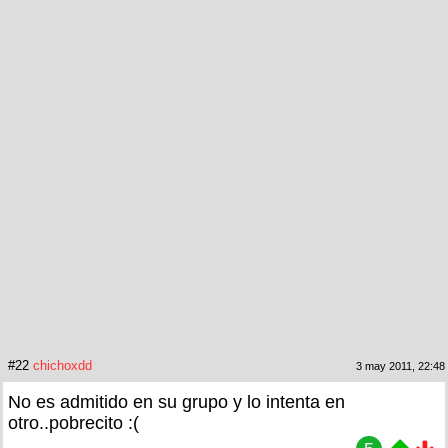
#22
chichoxdd
3 may 2011, 22:48
No es admitido en su grupo y lo intenta en
otro..pobrecito :(