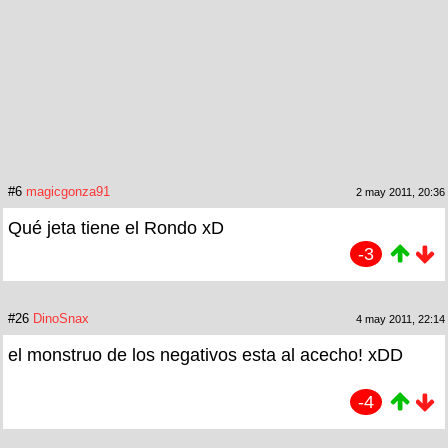
#6
magicgonza91
2 may 2011, 20:36
Qué jeta tiene el Rondo xD
-3
#26
DinoSnax
4 may 2011, 22:14
el monstruo de los negativos esta al acecho! xDD
-4