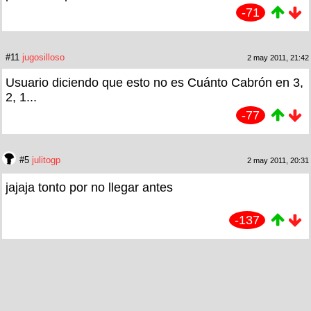
-71
#11
jugosilloso
2 may 2011, 21:42
Usuario diciendo que esto no es Cuánto Cabrón en 3,
2, 1...
-77
#5
julitogp
2 may 2011, 20:31
jajaja tonto por no llegar antes
-137