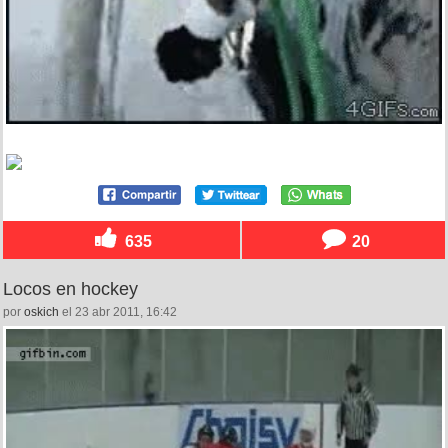
635
20
Locos en hockey
por
oskich
el 23 abr 2011, 16:42