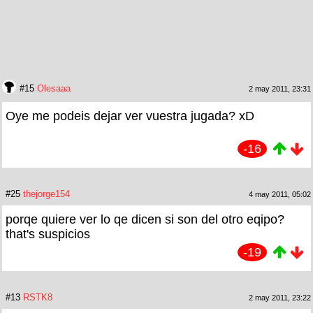
#15
Olesaaa
2 may 2011, 23:31
Oye me podeis dejar ver vuestra jugada? xD
-16
#25
thejorge154
4 may 2011, 05:02
porqe quiere ver lo qe dicen si son del otro eqipo?
that's suspicios
-19
#13
RSTK8
2 may 2011, 23:22