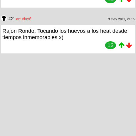
#21
arturiux6
3 may 2011, 21:55
Rajon Rondo, Tocando los huevos a los heat desde
tiempos inmemorables x)
12