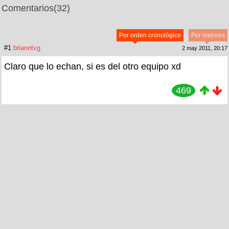
Comentarios
(32)
Por orden cronológico
Por mejores
#1
brianntvg
2 may 2011, 20:17
Claro que lo echan, si es del otro equipo xd
469