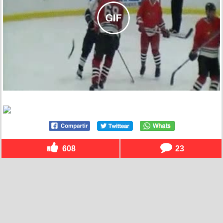
608
23