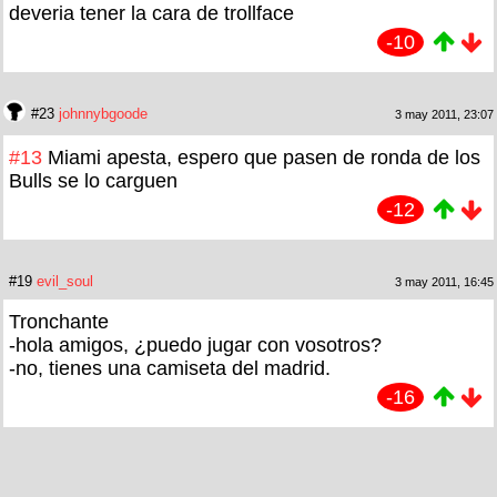
deveria tener la cara de trollface
-10
#23
johnnybgoode
3 may 2011, 23:07
#13
Miami apesta, espero que pasen de ronda de los
Bulls se lo carguen
-12
#19
evil_soul
3 may 2011, 16:45
Tronchante
-hola amigos, ¿puedo jugar con vosotros?
-no, tienes una camiseta del madrid.
-16