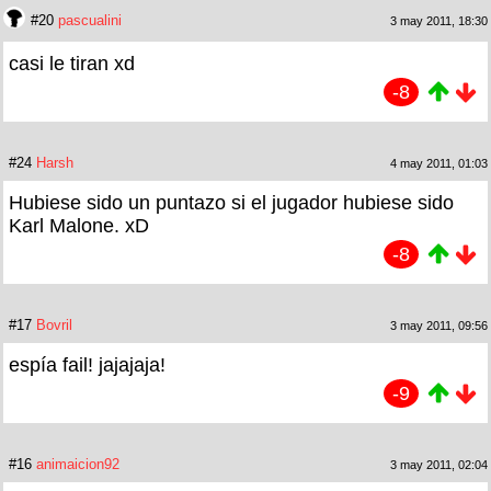
#20
pascualini
3 may 2011, 18:30
casi le tiran xd
-8
#24
Harsh
4 may 2011, 01:03
Hubiese sido un puntazo si el jugador hubiese sido
Karl Malone. xD
-8
#17
Bovril
3 may 2011, 09:56
espía fail! jajajaja!
-9
#16
animaicion92
3 may 2011, 02:04