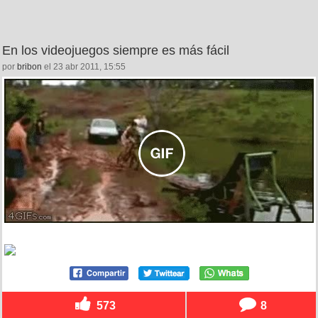
En los videojuegos siempre es más fácil
por
bribon
el 23 abr 2011, 15:55
573
8