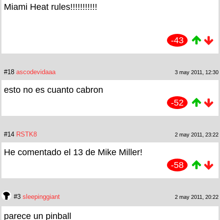
Miami Heat rules!!!!!!!!!!!
-43
#18
ascodevidaaa
3 may 2011, 12:30
esto no es cuanto cabron
-52
#14
RSTK8
2 may 2011, 23:22
He comentado el 13 de Mike Miller!
-58
#3
sleepinggiant
2 may 2011, 20:22
parece un pinball