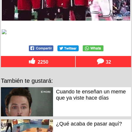
2250
32
También te gustará:
Cuando te enseñan un meme
que ya viste hace días
¿Qué acaba de pasar aquí?