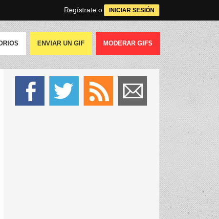
Regístrate
o
INICIAR SESIÓN
ORIOS
ENVIAR UN GIF
MODERAR GIFS