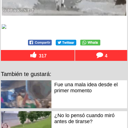
317
4
También te gustará:
Fue una mala idea desde el
primer momento
¿No lo pensó cuando miró
antes de tirarse?