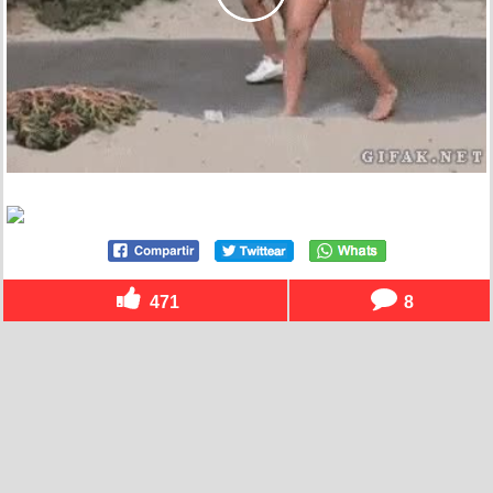
471
8