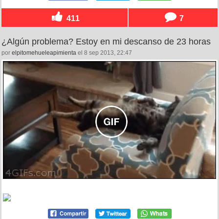
411
7
¿Algún problema? Estoy en mi descanso de 23 horas
por
elpitomehueleapimienta
el 8 sep 2013, 22:47