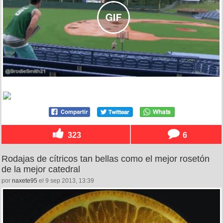
323
6
Rodajas de cítricos tan bellas como el mejor rosetón
de la mejor catedral
por
naxete95
el 9 sep 2013, 13:39