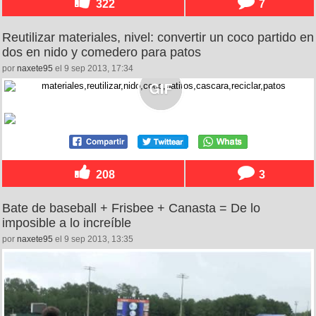
322
7
Reutilizar materiales, nivel: convertir un coco partido en
dos en nido y comedero para patos
por
naxete95
el 9 sep 2013, 17:34
208
3
Bate de baseball + Frisbee + Canasta = De lo
imposible a lo increíble
por
naxete95
el 9 sep 2013, 13:35