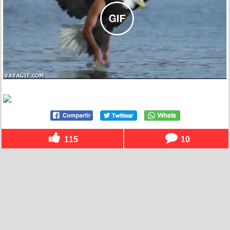
115
10