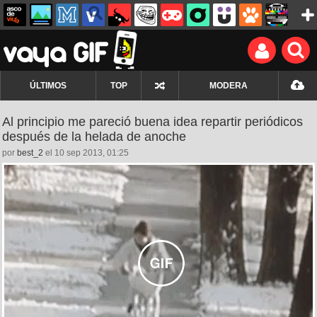
ÚLTIMOS
TOP
MODERA
Al principio me pareció buena idea repartir periódicos
después de la helada de anoche
por
best_2
el 10 sep 2013, 01:25