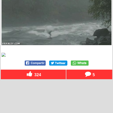
324
5