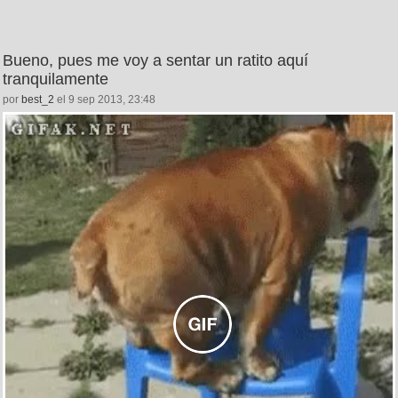
Bueno, pues me voy a sentar un ratito aquí
tranquilamente
por
best_2
el 9 sep 2013, 23:48