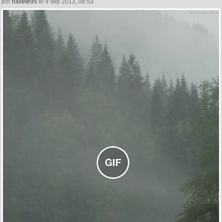
por
naxete95
el 9 sep 2013, 08:53