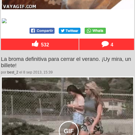
532
4
La broma definitiva para cerrar el verano. ¡Uy mira, un
billete!
por
best_2
el 8 sep 2013, 15:39