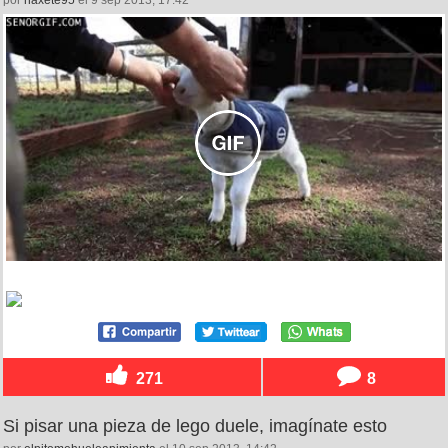
271
8
Si pisar una pieza de lego duele, imagínate esto