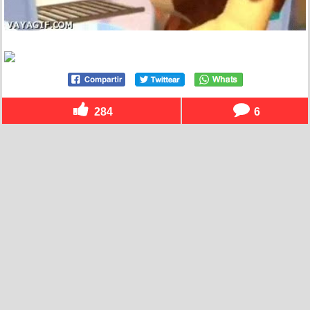
284
6