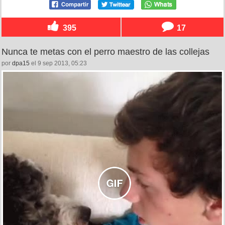
395
17
Nunca te metas con el perro maestro de las collejas
por
dpa15
el 9 sep 2013, 05:23