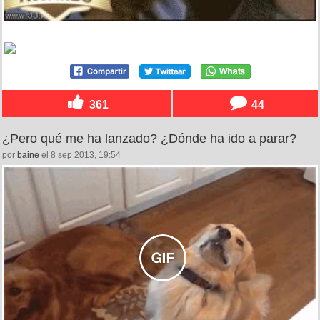
361
44
¿Pero qué me ha lanzado? ¿Dónde ha ido a parar?
por
baine
el 8 sep 2013, 19:54