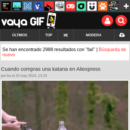
ÚLTIMOS
TOP
MODERA
Se han encontrado 2988 resultados con "fail" |
Búsqueda de
nuevo
Cuando compras una katana en Aliexpress
por fru el 20 may 2024, 13:15