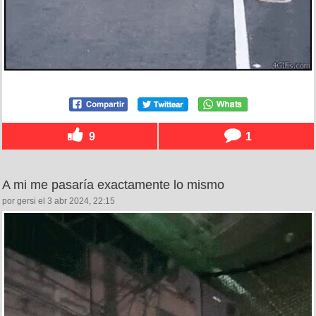
9
1
A mi me pasaría exactamente lo mismo
por gersi el 3 abr 2024, 22:15