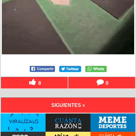
8
0
SIGUIENTES »