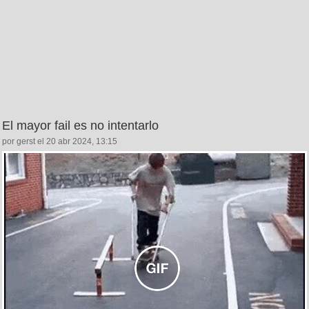
El mayor fail es no intentarlo
por gerst el 20 abr 2024, 13:15