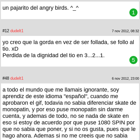
un pajarito del angry birds. ^_^
1
#12
dudelt1
7 nov 2012, 08:32
yo creo que la gorda en vez de ser follada, se follo al
tio. xD
Perdida de la dignidad del tio en 3...2...1.
5
#48
dudelt1
6 nov 2012, 23:00
a todo el mundo que me llamais ignorante, soy
aprendiz de este idioma "español", cuando me
aprobaron el gif, todavia no sabia diferenciar skate de
monopatin, y por eso puse monopatin sin darme
cuenta, y ademas de todo, no se nada de skate en
eso si estoy de acuerdo por que puse 1080 SPIN por
que no sabia que poner, y si no os gusta, pues que le
hago ahora. Ademas si no me creeis que no sabia