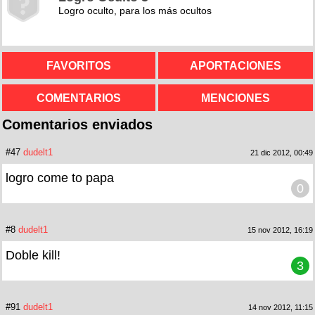
Logro oculto, para los más ocultos
FAVORITOS
APORTACIONES
COMENTARIOS
MENCIONES
Comentarios enviados
#47
dudelt1
21 dic 2012, 00:49
logro come to papa
0
#8
dudelt1
15 nov 2012, 16:19
Doble kill!
3
#91
dudelt1
14 nov 2012, 11:15