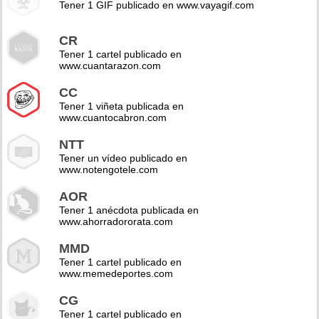
Tener 1 GIF publicado en www.vayagif.com
CR
Tener 1 cartel publicado en
www.cuantarazon.com
CC
Tener 1 viñeta publicada en
www.cuantocabron.com
NTT
Tener un vídeo publicado en
www.notengotele.com
AOR
Tener 1 anécdota publicada en
www.ahorradororata.com
MMD
Tener 1 cartel publicado en
www.memedeportes.com
CG
Tener 1 cartel publicado en