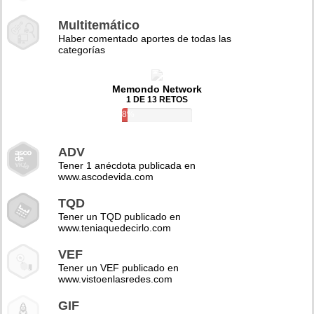
Multitemático
Haber comentado aportes de todas las
categorías
Memondo Network
1 DE 13 RETOS
8%
ADV
Tener 1 anécdota publicada en
www.ascodevida.com
TQD
Tener un TQD publicado en
www.teniaquedecirlo.com
VEF
Tener un VEF publicado en
www.vistoenlasredes.com
GIF