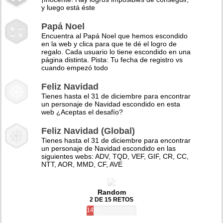
y luego está éste
Papá Noel
Encuentra al Papá Noel que hemos escondido
en la web y clica para que te dé el logro de
regalo. Cada usuario lo tiene escondido en una
página distinta. Pista: Tu fecha de registro vs
cuando empezó todo
Feliz Navidad
Tienes hasta el 31 de diciembre para encontrar
un personaje de Navidad escondido en esta
web ¿Aceptas el desafío?
Feliz Navidad (Global)
Tienes hasta el 31 de diciembre para encontrar
un personaje de Navidad escondido en las
siguientes webs: ADV, TQD, VEF, GIF, CR, CC,
NTT, AOR, MMD, CF, AVE
Random
2 DE 15 RETOS
14%