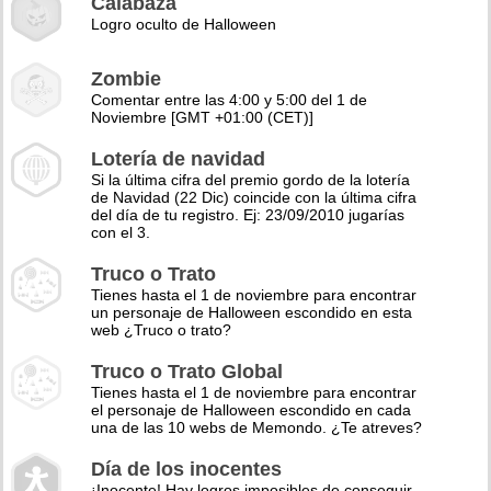
Calabaza
Logro oculto de Halloween
Zombie
Comentar entre las 4:00 y 5:00 del 1 de
Noviembre [GMT +01:00 (CET)]
Lotería de navidad
Si la última cifra del premio gordo de la lotería
de Navidad (22 Dic) coincide con la última cifra
del día de tu registro. Ej: 23/09/2010 jugarías
con el 3.
Truco o Trato
Tienes hasta el 1 de noviembre para encontrar
un personaje de Halloween escondido en esta
web ¿Truco o trato?
Truco o Trato Global
Tienes hasta el 1 de noviembre para encontrar
el personaje de Halloween escondido en cada
una de las 10 webs de Memondo. ¿Te atreves?
Día de los inocentes
¡Inocente! Hay logros imposibles de conseguir,