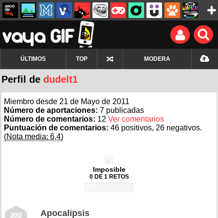
ÚLTIMOS
TOP
MODERA
Perfil de
dudelt1
Miembro desde 21 de Mayo de 2011
Número de aportaciones:
7 publicadas
Número de comentarios:
12
Ver comentarios
Puntuación de comentarios:
46 positivos, 26 negativos.
(Nota media: 6,4)
Imposible
0 DE 1 RETOS
0%
Apocalipsis