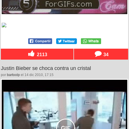
2113
34
Justin Bieber se choca contra un cristal
por
bartoolp
el 14 dic 2010, 17:15