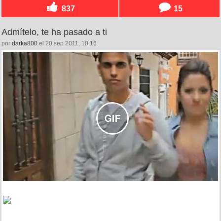
837
15
Admítelo, te ha pasado a ti
por
darka800
el 20 sep 2011, 10:16