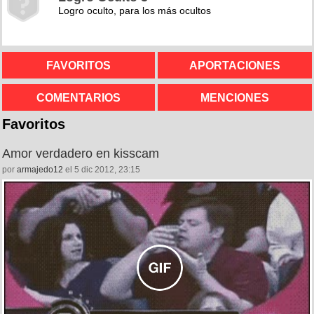
Logro oculto, para los más ocultos
FAVORITOS
APORTACIONES
COMENTARIOS
MENCIONES
Favoritos
Amor verdadero en kisscam
por
armajedo12
el 5 dic 2012, 23:15