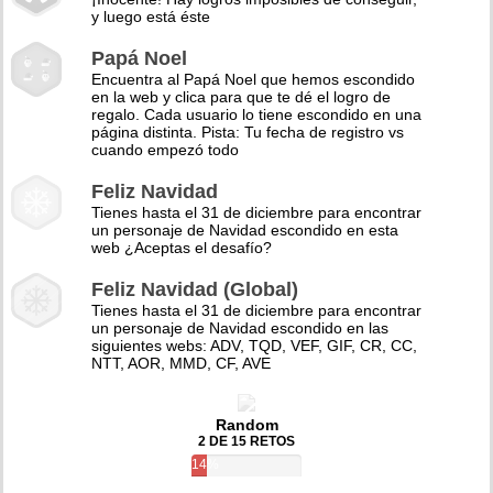
y luego está éste
Papá Noel
Encuentra al Papá Noel que hemos escondido
en la web y clica para que te dé el logro de
regalo. Cada usuario lo tiene escondido en una
página distinta. Pista: Tu fecha de registro vs
cuando empezó todo
Feliz Navidad
Tienes hasta el 31 de diciembre para encontrar
un personaje de Navidad escondido en esta
web ¿Aceptas el desafío?
Feliz Navidad (Global)
Tienes hasta el 31 de diciembre para encontrar
un personaje de Navidad escondido en las
siguientes webs: ADV, TQD, VEF, GIF, CR, CC,
NTT, AOR, MMD, CF, AVE
Random
2 DE 15 RETOS
14%