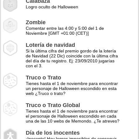
Calabaza
Logro oculto de Halloween
Zombie
Comentar entre las 4:00 y 5:00 del 1 de
Noviembre [GMT +01:00 (CET)]
Lotería de navidad
Si la última cifra del premio gordo de la lotería
de Navidad (22 Dic) coincide con la última cifra
del día de tu registro. Ej: 23/09/2010 jugarías
con el 3.
Truco o Trato
Tienes hasta el 1 de noviembre para encontrar
un personaje de Halloween escondido en esta
web ¿Truco o trato?
Truco o Trato Global
Tienes hasta el 1 de noviembre para encontrar
el personaje de Halloween escondido en cada
una de las 10 webs de Memondo. ¿Te atreves?
Día de los inocentes
¡Inocente! Hay logros imposibles de conseguir,