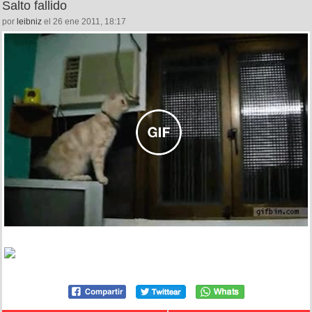
Salto fallido
por
leibniz
el 26 ene 2011, 18:17