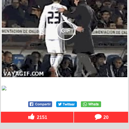
2151
20