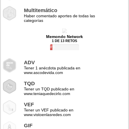
Multitemático
Haber comentado aportes de todas las
categorías
Memondo Network
1 DE 13 RETOS
8%
ADV
Tener 1 anécdota publicada en
www.ascodevida.com
TQD
Tener un TQD publicado en
www.teniaquedecirlo.com
VEF
Tener un VEF publicado en
www.vistoenlasredes.com
GIF