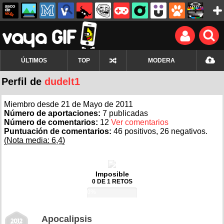
ÚLTIMOS
TOP
MODERA
Perfil de
dudelt1
Miembro desde 21 de Mayo de 2011
Número de aportaciones:
7 publicadas
Número de comentarios:
12
Ver comentarios
Puntuación de comentarios:
46 positivos, 26 negativos.
(Nota media: 6,4)
Imposible
0 DE 1 RETOS
0%
Apocalipsis