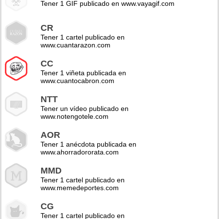
Tener 1 GIF publicado en www.vayagif.com
CR
Tener 1 cartel publicado en
www.cuantarazon.com
CC
Tener 1 viñeta publicada en
www.cuantocabron.com
NTT
Tener un vídeo publicado en
www.notengotele.com
AOR
Tener 1 anécdota publicada en
www.ahorradororata.com
MMD
Tener 1 cartel publicado en
www.memedeportes.com
CG
Tener 1 cartel publicado en