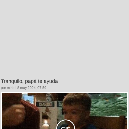
Tranquilo, papá te ayuda
por mirt el 8 may 2024, 07:59