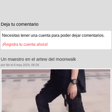
Deja tu comentario
Necesitas tener una cuenta para poder dejar comentarios.
¡Registra tu cuenta ahora!
Un maestro en el artew del moonwalk
por liki el 8 may 2024, 08:28