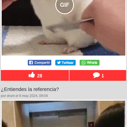
28
1
¿Entiendes la referencia?
por drum el 6 may 2024, 09:04