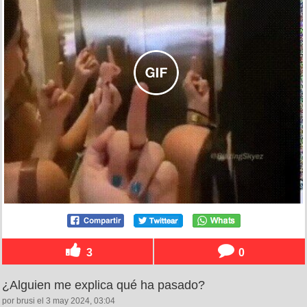
3
0
¿Alguien me explica qué ha pasado?
por brusi el 3 may 2024, 03:04