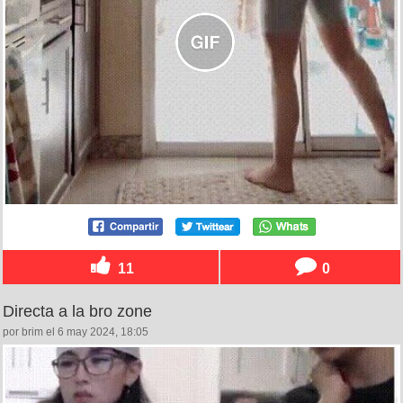
11
0
Directa a la bro zone
por brim el 6 may 2024, 18:05