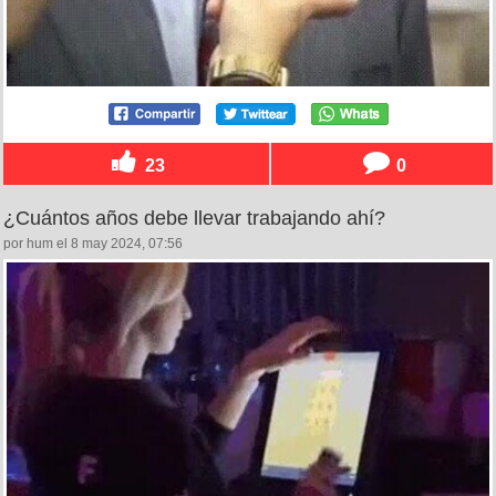
23
0
¿Cuántos años debe llevar trabajando ahí?
por hum el 8 may 2024, 07:56