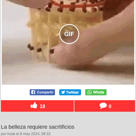
18
0
La belleza requiere sacrtificios
por husk el 8 may 2024, 08:32