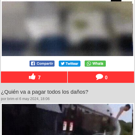
7
0
¿Quién va a pagar todos los daños?
por brim el 6 may 2024, 18:06