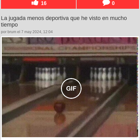
16
0
La jugada menos deportiva que he visto en mucho
tiempo
por brum el 7 may 2024, 12:04