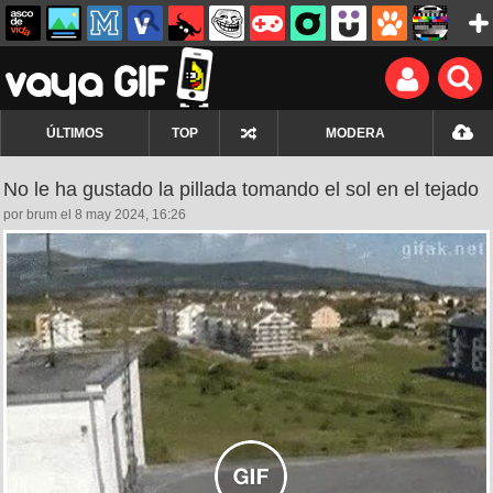
ÚLTIMOS
TOP
MODERA
No le ha gustado la pillada tomando el sol en el tejado
por brum el 8 may 2024, 16:26