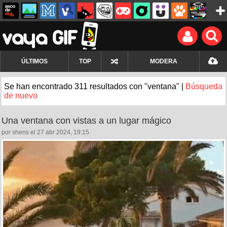
ÚLTIMOS
TOP
MODERA
Se han encontrado 311 resultados con "ventana" |
Búsqueda
de nuevo
Una ventana con vistas a un lugar mágico
por shens el 27 abr 2024, 19:15