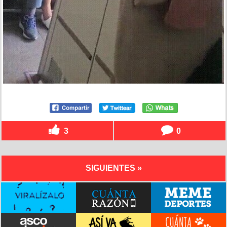
3
0
SIGUIENTES »