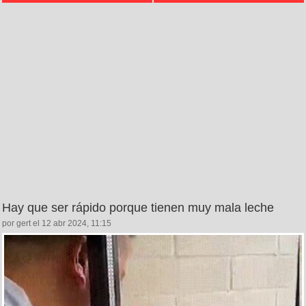
Hay que ser rápido porque tienen muy mala leche
por gert el 12 abr 2024, 11:15