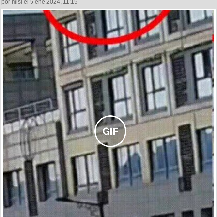
por misi el 5 ene 2024, 11:15