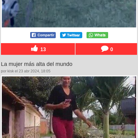
13
0
La mujer más alta del mundo
por kisk el 23 abr 2024, 18:05