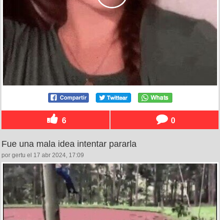
6
0
Fue una mala idea intentar pararla
por gertu el 17 abr 2024, 17:09