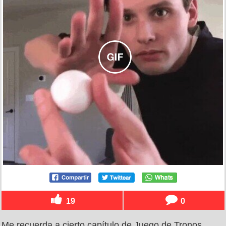
19
0
Me recuerda a cierto capítulo de Juego de Tronos