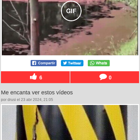
6
0
Me encanta ver estos vídeos
por drusi el 23 abr 2024, 21:05