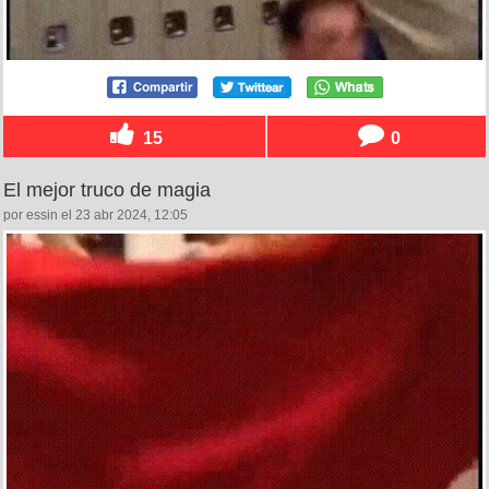
15
0
El mejor truco de magia
por essin el 23 abr 2024, 12:05