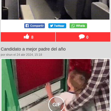
8
0
Candidato a mejor padre del año
por shun el 24 abr 2024, 15:18