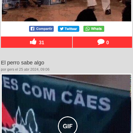
31
0
El perro sabe algo
por gers el 25 abr 2024, 09:06