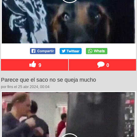
9
0
Parece que el saco no se queja mucho
por fins el 25 abr 2024, 00:04