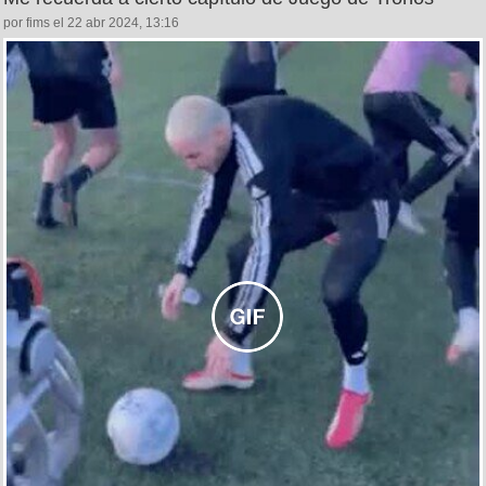
por fims el 22 abr 2024, 13:16