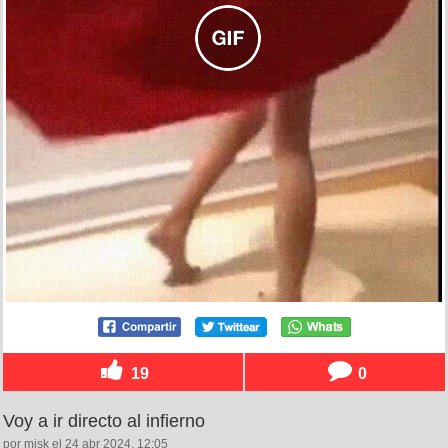
19
0
Voy a ir directo al infierno
por misk el 24 abr 2024, 12:05