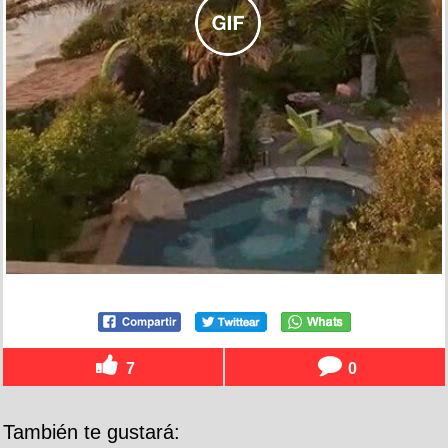
7
0
También te gustará: