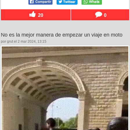
20
0
No es la mejor manera de empezar un viaje en moto
por grut el 2 mar 2024, 13:15