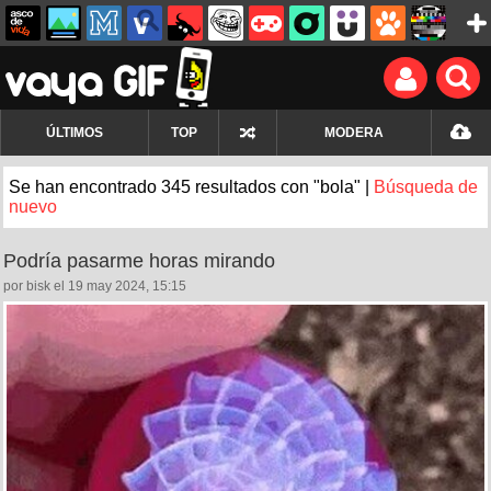
ÚLTIMOS
TOP
MODERA
Se han encontrado 345 resultados con "bola" |
Búsqueda de
nuevo
Podría pasarme horas mirando
por bisk el 19 may 2024, 15:15