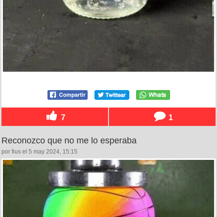
7
1
Reconozco que no me lo esperaba
por fius el 5 may 2024, 15:15