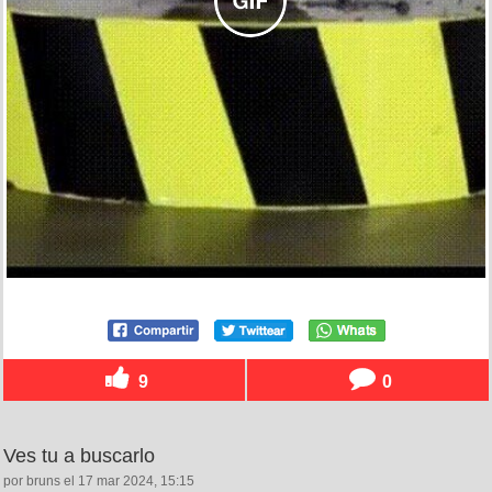
9
0
Ves tu a buscarlo
por bruns el 17 mar 2024, 15:15