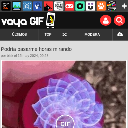
ÚLTIMOS
TOP
MODERA
Podría pasarme horas mirando
por bisk el 15 may 2024, 09:58