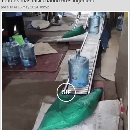
Todo es más fácil cuando eres ingeniero
por sisk el 15 may 2024, 09:52