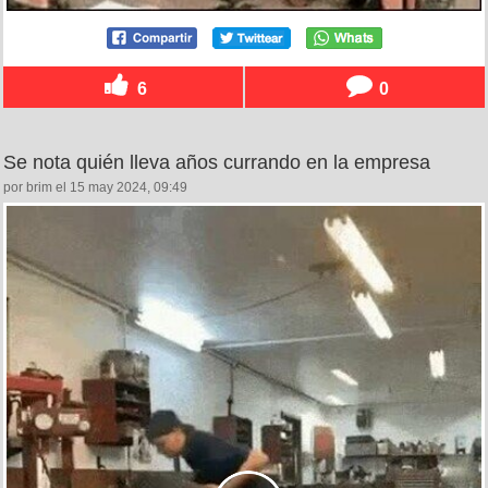
6
0
Se nota quién lleva años currando en la empresa
por brim el 15 may 2024, 09:49