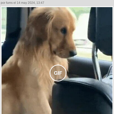
por fums el 14 may 2024, 13:47