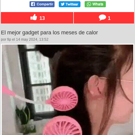
13
1
El mejor gadget para los meses de calor
por fip el 14 may 2024, 13:52