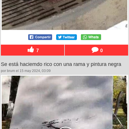
7
0
Se está haciemdo rico con una rama y pintura negra
por brum el 15 may 2024, 03:09