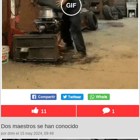
11
1
Dos maestros se han conocido
por drim el 15 may 2024, 09:48