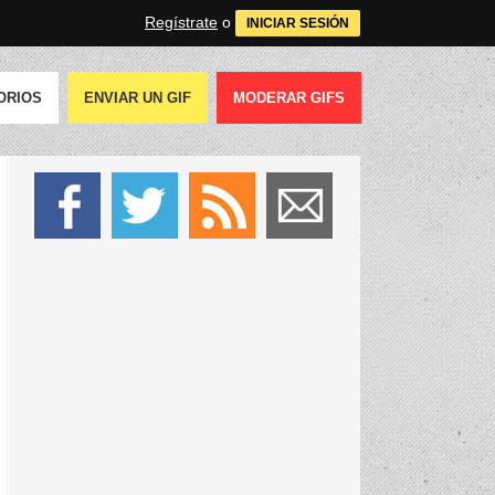
Regístrate
o
INICIAR SESIÓN
ORIOS
ENVIAR UN GIF
MODERAR GIFS