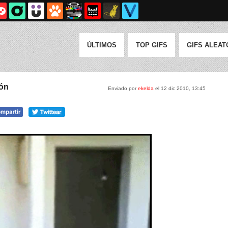
ÚLTIMOS
TOP GIFS
GIFS ALEAT
ión
Enviado por
ekelda
el 12 dic 2010, 13:45