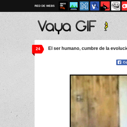
RED DE WEBS
El ser humano, cumbre de la evoluc
24