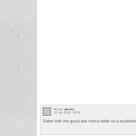
#2 por
alexiaa
21 dic 2010, 10:51
Sobre todo me gusta que nunca nadie va a ayudarlo